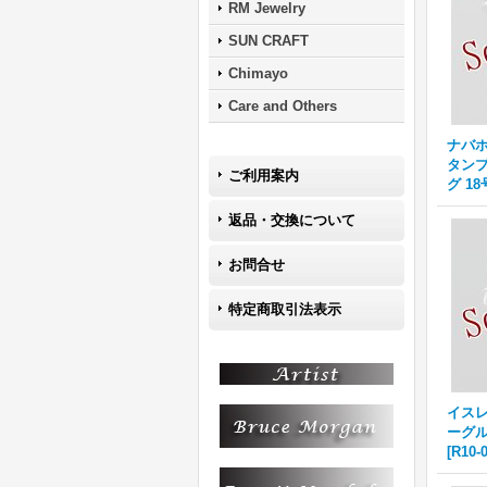
RM Jewelry
SUN CRAFT
Chimayo
Care and Others
ナバホ族
タンプワ
ご利用案内
グ 18
返品・交換について
お問合せ
特定商取引法表示
イスレタ
ーグル
[
R10-