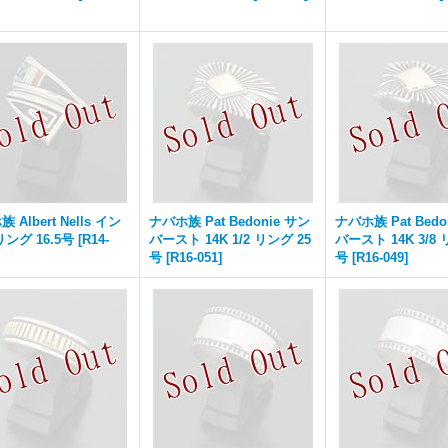
 Albert Nells イン
ナバホ族 Pat Bedonie サン
ナバホ族 Pat Bedo
ング 16.5号
[
R14-
バースト 14K 1/2 リング 25
バースト 14K 3/8 
号
[
R16-051
]
号
[
R16-049
]