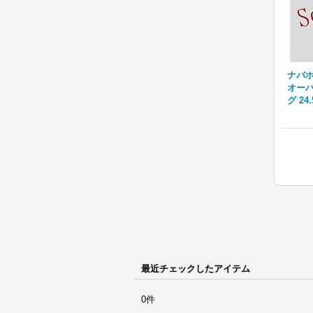
ナバホ族
オーバ
グ 24
最近チェックしたアイテム
0件