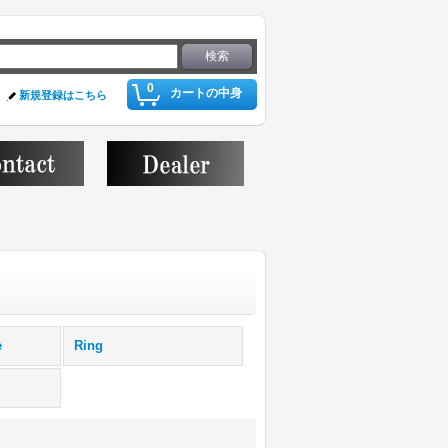
0
カートの中身
新規登録はこちら
e
Ring