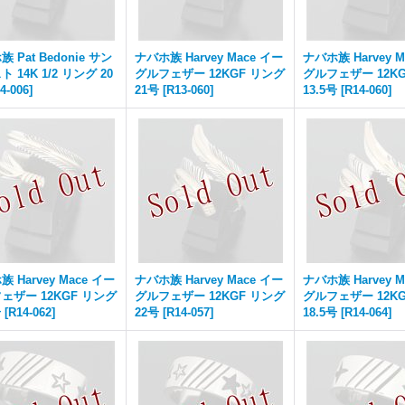
 Pat Bedonie サン
ナバホ族 Harvey Mace イー
ナバホ族 Harvey M
 14K 1/2 リング 20
グルフェザー 12KGF リング
グルフェザー 12K
4-006
]
21号
[
R13-060
]
13.5号
[
R14-060
]
 Harvey Mace イー
ナバホ族 Harvey Mace イー
ナバホ族 Harvey M
ェザー 12KGF リング
グルフェザー 12KGF リング
グルフェザー 12K
号
[
R14-062
]
22号
[
R14-057
]
18.5号
[
R14-064
]