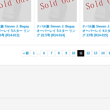
 Steven J. Begay
ナバホ族 Steven J. Begay
ナバホ族 Steven J.
ーレイ 5スター リン
オーバーレイ 5スター リン
オーバーレイ 4スタ
.5号
[
R14-013
]
グ 22.5号
[
R14-014
]
グ 23号
[
R14-015
]
«
前
1
...
6
7
8
9
10
11
12
13
14