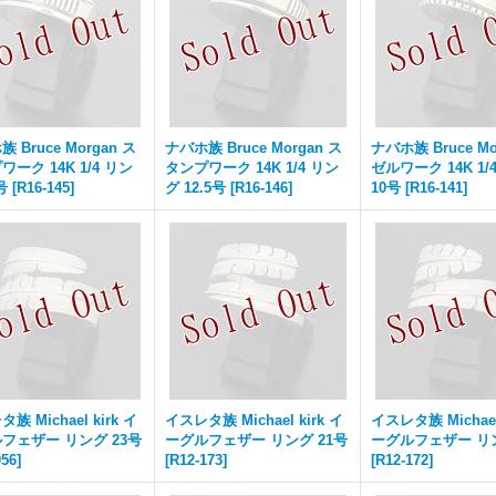
 Bruce Morgan ス
ナバホ族 Bruce Morgan ス
ナバホ族 Bruce Mo
ーク 14K 1/4 リン
タンプワーク 14K 1/4 リン
ゼルワーク 14K 1/
号
[
R16-145
]
グ 12.5号
[
R16-146
]
10号
[
R16-141
]
族 Michael kirk イ
イスレタ族 Michael kirk イ
イスレタ族 Michael 
フェザー リング 23号
ーグルフェザー リング 21号
ーグルフェザー リン
056
]
[
R12-173
]
[
R12-172
]