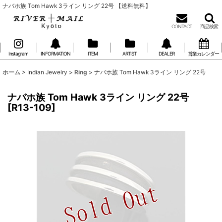
ナバホ族 Tom Hawk 3ライン リング 22号 【送料無料】
CONTACT
商品検索
Instagram
INFORMATION
ITEM
ARTIST
DEALER
営業カレンダー
ホーム
>
Indian Jewelry
>
Ring
>
ナバホ族 Tom Hawk 3ライン リング 22号
ナバホ族 Tom Hawk 3ライン リング 22号
[
R13-109
]