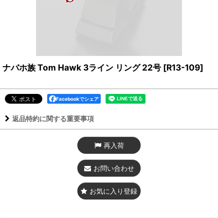
ナバホ族 Tom Hawk 3ライン リング 22号
[
R13-109
]
Facebookでシェア
返品特約に関する重要事項
再入荷
お問い合わせ
お気に入り登録