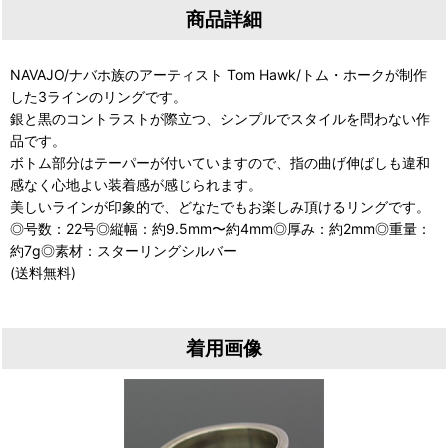
商品詳細
NAVAJO/ナバホ族のアーティスト Tom Hawk/トム・ホークが制作
した3ラインのリングです。
銀と黒のコントラストが際立つ、シンプルでスタイルを問わない作
品です。
ボトム部分はテーパーが付いていますので、指の曲げ伸ばしも違和
感なく心地よい装着感が感じられます。
美しいラインが印象的で、どなたでもお楽しみ頂けるリングです。
◎号数：22号◎縦幅：約9.5mm〜約4mm◎厚み：約2mm◎重量：
約7g◎素材：スターリングシルバー
(送料無料)
着用画像