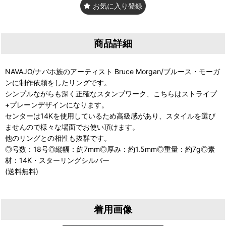
お気に入り登録
商品詳細
NAVAJO/ナバホ族のアーティスト Bruce Morgan/ブルース・モーガ
ンに制作依頼をしたリングです。
シンプルながらも深く正確なスタンプワーク、こちらはストライプ
+プレーンデザインになります。
センターは14Kを使用しているため高級感があり、スタイルを選び
ませんので様々な場面でお使い頂けます。
他のリングとの相性も抜群です。
◎号数：18号◎縦幅：約7mm◎厚み：約1.5mm◎重量：約7g◎素
材：14K・スターリングシルバー
(送料無料)
着用画像