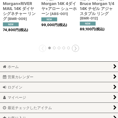
Morgan×RIVER
Morgan 14K 4ダイ
Bruce Morgan 1/4
MAIL 14K ダイヤ
ヤ+アロー シューホ
14K チゼル アジャ
シグネチャー リン
ーン
スタブル リング
[
ABS-001
]
グ
[
BMR-012
]
[
BMR-009
]
99,000
円
(税込)
89,100
円
(税込)
74,800
円
(税込)
ホーム
営業カレンダー
ログイン
マイページ
最近チェックしたアイテム
お気に入り