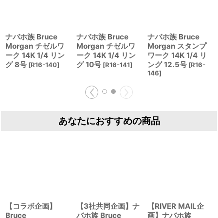
ナバホ族 Bruce
ナバホ族 Bruce
ナバホ族 Bruce
Morgan チゼルワ
Morgan チゼルワ
Morgan スタンプ
ーク 14K 1/4 リン
ーク 14K 1/4 リン
ワーク 14K 1/4 リ
グ 8号
グ 10号
ング 12.5号
[
R16-140
]
[
R16-141
]
[
R16-
146
]
あなたにおすすめの商品
【コラボ企画】
【3社共同企画】ナ
【RIVER MAIL企
Bruce
バホ族 Bruce
画】ナバホ族