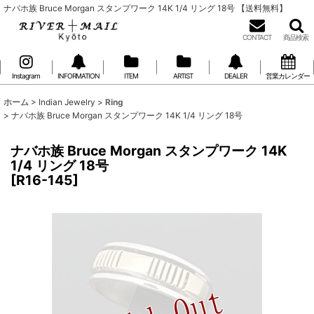
ナバホ族 Bruce Morgan スタンプワーク 14K 1/4 リング 18号 【送料無料】
CONTACT
商品検索
Instagram
INFORMATION
ITEM
ARTIST
DEALER
営業カレンダー
ホーム
>
Indian Jewelry
>
Ring
>
ナバホ族 Bruce Morgan スタンプワーク 14K 1/4 リング 18号
ナバホ族 Bruce Morgan スタンプワーク 14K
1/4 リング 18号
[
R16-145
]