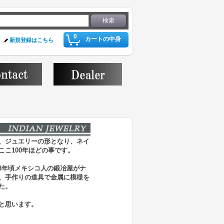
0
カートの中身
新規登録はこちら
、ジュエリーの形となり、ネイ
こ100年ほどの事です。
3年頃メキシコ人の鍛冶屋がナ
、手作りの道具で金属に模様を
た。
と思います。