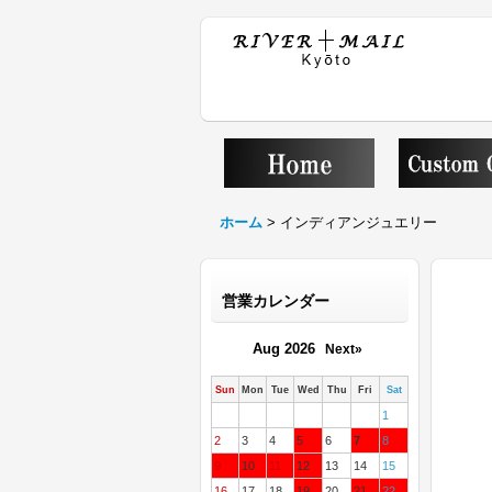
ホーム
>
インディアンジュエリー
営業カレンダー
Aug 2026
Next»
Sun
Mon
Tue
Wed
Thu
Fri
Sat
1
2
3
4
5
6
7
8
9
10
11
12
13
14
15
16
17
18
19
20
21
22