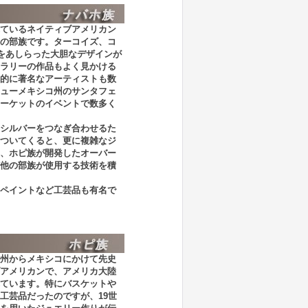
ているネイティブアメリカン
の部族です。ターコイズ、コ
どをあしらった大胆なデザインが
ラリーの作品もよく見かける
的に著名なアーティストも数
ューメキシコ州のサンタフェ
ーケットのイベントで数多く
シルバーをつなぎ合わせるた
ついてくると、更に複雑なジ
、ホピ族が開発したオーバー
他の部族が使用する技術を積
ペイントなど工芸品も有名で
州からメキシコにかけて先史
アメリカンで、アメリカ大陸
ています。特にバスケットや
工芸品だったのですが、19世