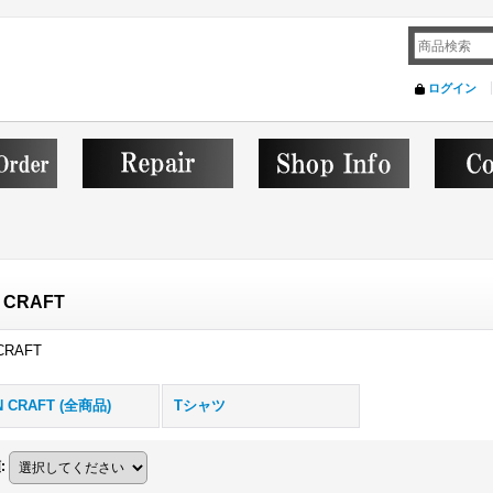
ログイン
 CRAFT
CRAFT
N CRAFT (全商品)
Tシャツ
順
: