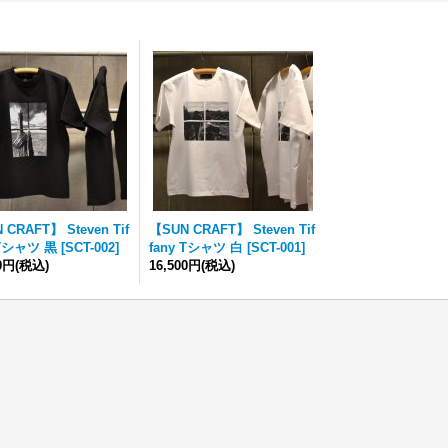
 CRAFT】 Steven Tif
【SUN CRAFT】 Steven Tif
 Tシャツ 黒
[
SCT-002
]
fany Tシャツ 白
[
SCT-001
]
00円
(税込)
16,500円
(税込)