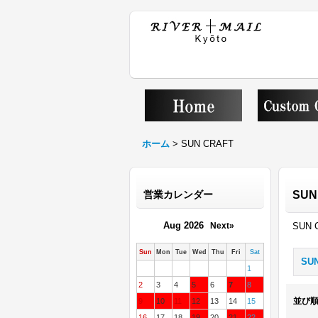
ホーム
>
SUN CRAFT
営業カレンダー
SUN
Aug 2026
Next»
SUN 
Sun
Mon
Tue
Wed
Thu
Fri
Sat
SU
1
2
3
4
5
6
7
8
並び
9
10
11
12
13
14
15
16
17
18
19
20
21
22