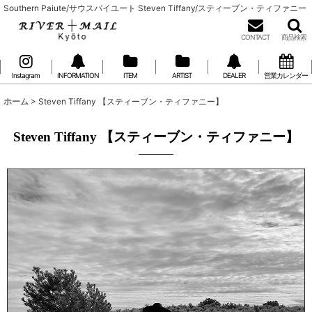
Southern Paiute/サウスパイユート Steven Tiffany/スティーブン・ティファニー
CONTACT
商品検索
Instagram
INFORMATION
ITEM
ARTIST
DEALER
営業カレンダー
ホーム
>
Steven Tiffany 【スティーブン・ティファニー】
Steven Tiffany 【スティーブン・ティファニー】