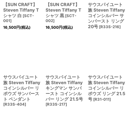
絞り込む
【SUN CRAFT】
【SUN CRAFT】
サウスパイユート
Steven Tiffany T
Steven Tiffany T
族 Steven Tiffany
シャツ 白
シャツ 黒
コインシルバー サ
[
SCT-
[
SCT-
001
]
002
]
ンバースト リング
20号
[
R33S-216
]
16,500
円
(税込)
16,500
円
(税込)
サウスパイユート
サウスパイユート
サウスパイユート
族 Steven Tiffany
族 Steven Tiffany
族 Steven Tiffany
コインシルバー リ
キングマン サンバ
コインシルバー リ
ポウズ サンバース
ースト コインシル
ポウズ リング 21.5
ト ペンダント
バー リング 21.5号
号
[
R31-011
]
[
R33S-404
]
[
R33S-217
]