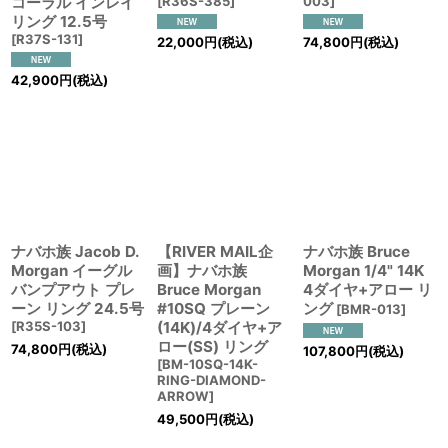
コーラル インレイ
[
R36S-385
]
003
]
リング 12.5号
[
R37S-131
]
22,000
円
(税込)
74,800
円
(税込)
42,900
円
(税込)
ナバホ族 Jacob D.
【RIVER MAIL企
ナバホ族 Bruce
Morgan イーグル
画】ナバホ族
Morgan 1/4" 14K
バンプアウト プレ
Bruce Morgan
4ダイヤ+アロー リ
ーン リング 24.5号
#10SQ プレーン
ング
[
BMR-013
]
[
R35S-103
]
(14K)/4ダイヤ+ア
ロー(SS) リング
74,800
円
(税込)
107,800
円
(税込)
[
BM-10SQ-14K-
RING-DIAMOND-
ARROW
]
49,500
円
(税込)