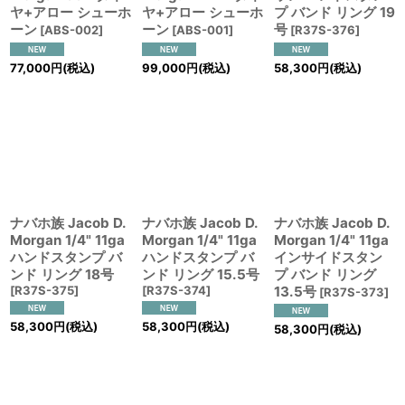
ヤ+アロー シューホ
ヤ+アロー シューホ
プ バンド リング 19
ーン
ーン
号
[
ABS-002
]
[
ABS-001
]
[
R37S-376
]
77,000
円
(税込)
99,000
円
(税込)
58,300
円
(税込)
ナバホ族 Jacob D.
ナバホ族 Jacob D.
ナバホ族 Jacob D.
Morgan 1/4" 11ga
Morgan 1/4" 11ga
Morgan 1/4" 11ga
ハンドスタンプ バ
ハンドスタンプ バ
インサイドスタン
ンド リング 18号
ンド リング 15.5号
プ バンド リング
[
R37S-375
]
[
R37S-374
]
13.5号
[
R37S-373
]
58,300
円
(税込)
58,300
円
(税込)
58,300
円
(税込)