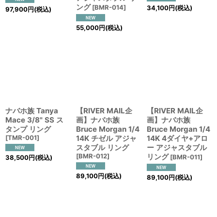
ング
[
BMR-014
]
34,100
円
(税込)
97,900
円
(税込)
55,000
円
(税込)
ナバホ族 Tanya
【RIVER MAIL企
【RIVER MAIL企
Mace 3/8" SS ス
画】ナバホ族
画】ナバホ族
タンプ リング
Bruce Morgan 1/4
Bruce Morgan 1/4
[
TMR-001
]
14K チゼル アジャ
14K 4ダイヤ+アロ
スタブル リング
ー アジャスタブル
[
BMR-012
]
リング
[
BMR-011
]
38,500
円
(税込)
89,100
円
(税込)
89,100
円
(税込)