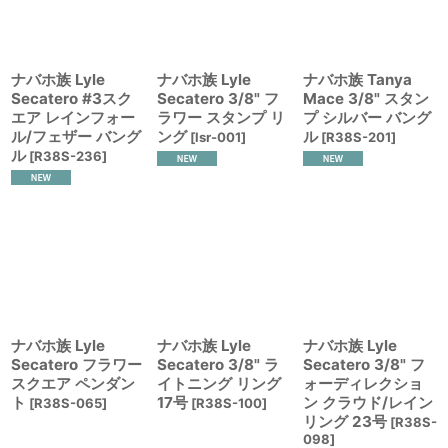
ナバホ族 Lyle
ナバホ族 Lyle
ナバホ族 Tanya
Secatero #3スク
Secatero 3/8" フ
Mace 3/8" スタン
エア レインフォー
ラワー スタンプ リ
プ シルバー バング
ル/フェザー バング
ング
ル
[
lsr-001
]
[
R38S-201
]
ル
[
R38S-236
]
ナバホ族 Lyle
ナバホ族 Lyle
ナバホ族 Lyle
Secatero フラワー
Secatero 3/8" ラ
Secatero 3/8" フ
スクエア ペンダン
イトニング リング
ォーディレクショ
ト
17号
ン クラウド/レイン
[
R38S-065
]
[
R38S-100
]
リング 23号
[
R38S-
098
]