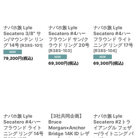
ナバホ族 Lyle
ナバホ族 Lyle
ナバホ族 Lyle
Secatero 3/8" サ
Secatero #4ハー
Secatero #4ハー
ン/マウンテン リン
フラウンド サン/ク
フラウンド ライト
グ 14号
ラウド リング 20号
ニング リング 17号
[
R38S-101
]
[
R38S-103
]
[
R38S-104
]
79,200
円
(税込)
69,300
円
(税込)
69,300
円
(税込)
ナバホ族 Lyle
【3社共同企画】
ナバホ族 Lyle
Secatero #4ハー
Bruce
Secatero #2トラ
フラウンド ライト
Morgan×Anchor
イアングル フェザ
ニング リング 14号
Bridge 14K ID レザ
ー/ライトニング バ