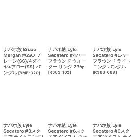
ナバホ族 Bruce
ナバホ族 Lyle
ナバホ族 Lyle
Morgan #6SQ プ
Secatero #4ハー
Secatero #0ハー
レーン(SS)/4ダイ
フラウンド ウォー
フラウンド ライト
ヤ+アロー(SS) バ
ター リング 23号
ニング バングル
ングル
[
R38S-102
]
[
R38S-089
]
[
BMB-020
]
ナバホ族 Lyle
ナバホ族 Lyle
ナバホ族 Lyle
Secatero #3スク
Secatero #6スク
Secatero #6スク
エア ライトニング/
エア ツイスト ウォ
エア ツイスト ライ