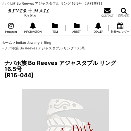
ナバホ族 Bo Reeves アジャスタブル リング 16.5号 【送料無料】
CONTACT
商品検索
Instagram
INFORMATION
ITEM
ARTIST
DEALER
営業カレンダー
ホーム
>
Indian Jewelry
>
Ring
>
ナバホ族 Bo Reeves アジャスタブル リング 16.5号
ナバホ族 Bo Reeves アジャスタブル リング
16.5号
[
R16-044
]