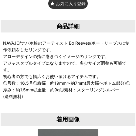
お気に入り登録
商品詳細
NAVAJO/ナバホ族のアーティスト Bo Reeves/ボー・リーブスに制
作依頼をしたリングです。
アローデザインの指に巻きつくイメージのリングです。
アジャスタブルタイプになりますので、多少サイズ調整も可能で
す。
初心者の方でも幅広くお使い頂けるアイテムです。
◎号数：16.5号◎縦幅：約19mm〜約7mm(最大幅〜ボトム部分)◎
厚み：約1.5mm◎重量：約9g◎素材：スターリングシルバー
(送料無料)
着用画像