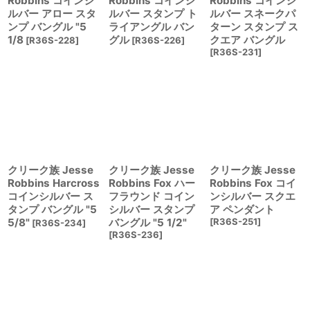
Robbins コインシ
Robbins コインシ
Robbins コインシ
ルバー アロー スタ
ルバー スタンプ ト
ルバー スネークパ
ンプ バングル "5
ライアングル バン
ターン スタンプ ス
1/8
グル
クエア バングル
[
R36S-228
]
[
R36S-226
]
[
R36S-231
]
クリーク族 Jesse
クリーク族 Jesse
クリーク族 Jesse
Robbins Harcross
Robbins Fox ハー
Robbins Fox コイ
コインシルバー ス
フラウンド コイン
ンシルバー スクエ
タンプ バングル "5
シルバー スタンプ
ア ペンダント
5/8"
バングル "5 1/2"
[
R36S-251
]
[
R36S-234
]
[
R36S-236
]