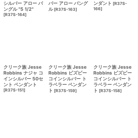
シルバー アロー バ
バー アロー バング
ンダント
[
R37S-
ングル "5 1/2"
ル
166
]
[
R37S-163
]
[
R37S-164
]
クリーク族 Jesse
クリーク族 Jesse
クリーク族 Jesse
Robbins ナジャ コ
Robbins ビズビー
Robbins ビズビー
インシルバー 50セ
コインシルバー ト
コインシルバー ト
ント ペンダント
ラベラー ペンダン
ラベラー ペンダン
[
R37S-151
]
ト
ト
[
R37S-159
]
[
R37S-158
]