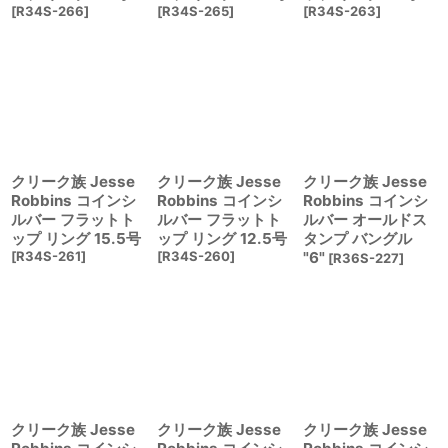
[
R34S-266
]
[
R34S-265
]
[
R34S-263
]
クリーク族 Jesse
クリーク族 Jesse
クリーク族 Jesse
Robbins コインシ
Robbins コインシ
Robbins コインシ
ルバー フラットト
ルバー フラットト
ルバー オールドス
ップ リング 15.5号
ップ リング 12.5号
タンプ バングル
[
R34S-261
]
[
R34S-260
]
"6"
[
R36S-227
]
クリーク族 Jesse
クリーク族 Jesse
クリーク族 Jesse