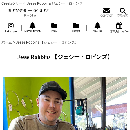
Creek/クリーク Jesse Robbins/ジェシー・ロビンズ
CONTACT
商品検索
Instagram
INFORMATION
ITEM
ARTIST
DEALER
営業カレンダー
ホーム
>
Jesse Robbins 【ジェシー・ロビンズ】
Jesse Robbins 【ジェシー・ロビンズ】