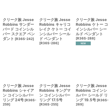
クリーク族 Jesse
クリーク族 Jesse
クリーク族 Jesse
Robbins サンダー
Robbins キャリコ
Robbins ケトー コ
バード コインシル
レイク ケトー コイ
インシルバー シー
バー スクエア ペン
ンシルバー シール
ルド ペンダント
ダント
ド ペンダント
[
R36S-288
]
[
R36S-242
]
[
R36S-286
]
クリーク族 Jesse
クリーク族 Jesse
クリーク族 Jesse
Robbins シャイア
Robbins キングマ
Robbins コインシ
ン コインシルバー
ン コインシルバー
ルバー シールド リ
リング 24号
リング 17.5号
ング 19.5号
[
R36S-
[
R36S-
259
]
[
R36S-255
]
269
]