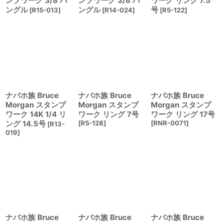
ンプワーク 3/8 バ
ンプワーク 3/8 バ
ワーク リング 7.5
ングル
ングル
号
[
R15-013
]
[
R14-024
]
[
R5-122
]
ナバホ族 Bruce
ナバホ族 Bruce
ナバホ族 Bruce
Morgan スタンプ
Morgan スタンプ
Morgan スタンプ
ワーク 14K 1/4 リ
ワーク リング 7号
ワーク リング 17号
ング 14.5号
[
R5-128
]
[
RNR-0071
]
[
R13-
019
]
ナバホ族 Bruce
ナバホ族 Bruce
ナバホ族 Bruce