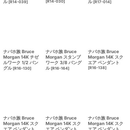
ル
[
R14-030
]
ル
[
R14-039
]
[
R17-014
]
ナバホ族 Bruce
ナバホ族 Bruce
ナバホ族 Bruce
Morgan 14K チゼ
Morgan スタンプ
Morgan 14K スク
ルワーク 1/2 バン
ワーク 3/8 バング
エア ペンダント
グル
ル
[
R16-138
]
[
R16-130
]
[
R16-164
]
ナバホ族 Bruce
ナバホ族 Bruce
ナバホ族 Bruce
Morgan 14K スク
Morgan 14K スク
Morgan 14K スク
エア ペンダント
エア ペンダント
エア ペンダント