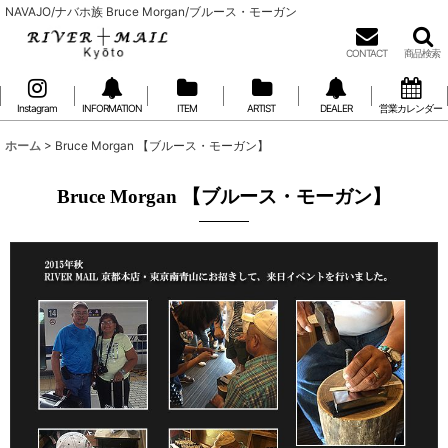
NAVAJO/ナバホ族 Bruce Morgan/ブルース・モーガン
CONTACT
商品検索
Instagram
INFORMATION
ITEM
ARTIST
DEALER
営業カレンダー
ホーム
>
Bruce Morgan 【ブルース・モーガン】
Bruce Morgan 【ブルース・モーガン】