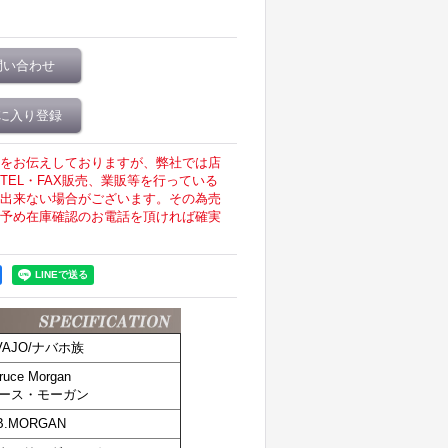
問い合わせ
に入り登録
をお伝えしておりますが、弊社では店
EL・FAX販売、業販等を行っている
出来ない場合がございます。その為売
予め在庫確認のお電話を頂ければ確実
VAJO/ナバホ族
ruce Morgan
ース・モーガン
B.MORGAN