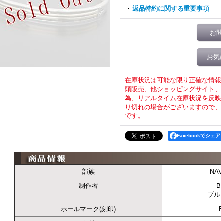
返品特約に関する重要事項
お
お気
在庫状況は可能な限り正確な情報
頭販売、他ショッピングサイト、T
為、リアルタイム在庫状況を反映
り切れの場合がございますので、
です。
Facebookでシェア
部族
NA
制作者
B
ブル
ホールマーク(刻印)