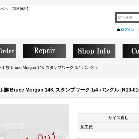
4 バングル 【送料無料】
ログイン
ホ族 Bruce Morgan 14K スタンプワーク 1/4 バングル
族 Bruce Morgan 14K スタンプワーク 1/4 バングル
[
R13-01
サイズ直し
加工代