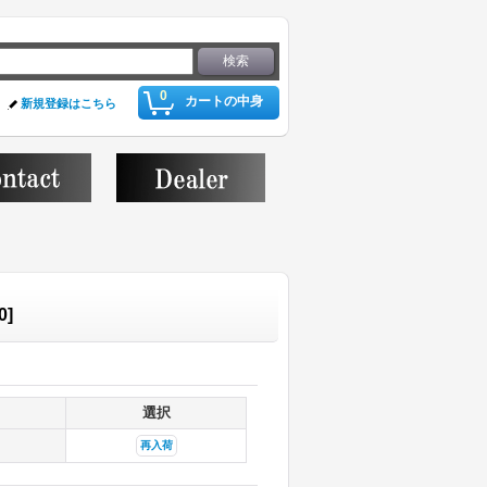
0
カートの中身
新規登録はこちら
0
]
選択
再入荷