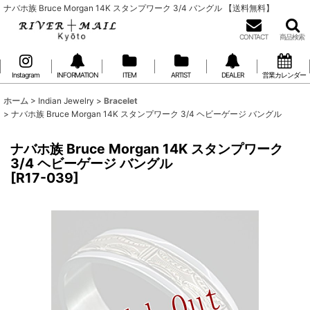
ナバホ族 Bruce Morgan 14K スタンプワーク 3/4 バングル 【送料無料】
CONTACT
商品検索
Instagram
INFORMATION
ITEM
ARTIST
DEALER
営業カレンダー
ホーム
>
Indian Jewelry
>
Bracelet
>
ナバホ族 Bruce Morgan 14K スタンプワーク 3/4 ヘビーゲージ バングル
ナバホ族 Bruce Morgan 14K スタンプワーク
3/4 ヘビーゲージ バングル
[
R17-039
]