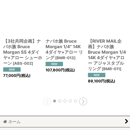
【3社共同企画】ナ
ナバホ族 Bruce
【RIVER MAIL企
バホ族 Bruce
Morgan 1/4" 14K
画】ナバホ族
Morgan SS 4ダイ
4ダイヤ+アロー リ
Bruce Morgan 1/4
ヤ+アロー シューホ
ング
14K 4ダイヤ+アロ
[
BMR-013
]
ーン
ー アジャスタブル
[
ABS-002
]
リング
[
BMR-011
]
107,800
円
(税込)
77,000
円
(税込)
89,100
円
(税込)
ホーム