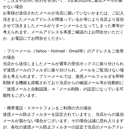
・ご注文やお問い合わせを頂いて、3営業日以内に返信メールが届
かない場合
お客様が送信されたメールが当店に届いていないかまたは、ご記入
頂きましたメールアドレスが間違っているか等により当店より送信
させて頂きましたメールがリターンメールとなってしまった事等が
考えられます。メールアドレスを再度ご確認の上お問合せいただく
か、お電話にてお問合せください。
・フリーメール（Yahoo・Hotmail・Gmail等）のアドレスをご使用
の場合
当店から送信しましたメールが通常の受信ボックスに振り分けられ
ず迷惑メールのフォルダに振り分けられ、メールをご覧頂けない場
合も考えられます。フリーメールでは、迷惑メールフォルダを即時
削除する機能も搭載されており当店からの確認メール等が自動的に
「迷惑メールと自動認識」→「メール削除」の設定になっている可
能性もございます。
・携帯電話・スマートフォンをご利用の方の場合
迷惑メール防止フィルターを設定されていますと、当店からの返信
メールが届かない場合がございます。その場合は誠に恐れ入ります
が、各社の迷惑メール防止フィルターの設定で当店のメールアドレ