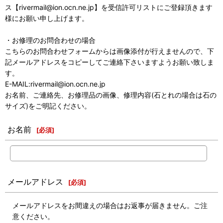
ス【rivermail@ion.ocn.ne.jp】を受信許可リストにご登録頂きます
様にお願い申し上げます。
・お修理のお問合わせの場合
こちらのお問合わせフォームからは画像添付が行えませんので、下
記メールアドレスをコピーしてご連絡下さいますようお願い致しま
す。
E-MAIL:rivermail@ion.ocn.ne.jp
お名前、ご連絡先、お修理品の画像、修理内容(石とれの場合は石の
サイズ)をご明記ください。
お名前
[
必須
]
メールアドレス
[
必須
]
メールアドレスをお間違えの場合はお返事が届きません。ご注
意ください。