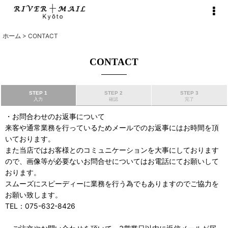
ホーム
>
CONTACT
CONTACT
STEP 1
STEP 2
STEP 3
入力
確認
完了
・お問合わせのお返事について
来客や通常業務を行っているためメールでのお返事にはお時間を頂
いております。
また当店ではお客様とのコミュニケーションを大事にしております
ので、画像等が必要ないお問合せについてはお電話にてお願いして
おります。
スムーズにスピーディーに業務を行う為でもありますのでご協力を
お願い致します。
TEL：075-632-8426