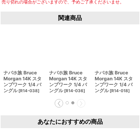
売り切れの場合がございますので、予めご了承くださいませ。
関連商品
ナバホ族 Bruce
ナバホ族 Bruce
ナバホ族 Bruce
Morgan 14K スタ
Morgan 14K スタ
Morgan 14K スタ
ンプワーク 1/4 バ
ンプワーク 1/4 バ
ンプワーク 1/4 バ
ングル
ングル
ングル
[
R14-038
]
[
R14-036
]
[
R14-018
]
あなたにおすすめの商品