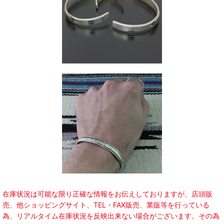
在庫状況は可能な限り正確な情報をお伝えしておりますが、店頭販
売、他ショッピングサイト、TEL・FAX販売、業販等を行っている
為、リアルタイム在庫状況を反映出来ない場合がございます。その為