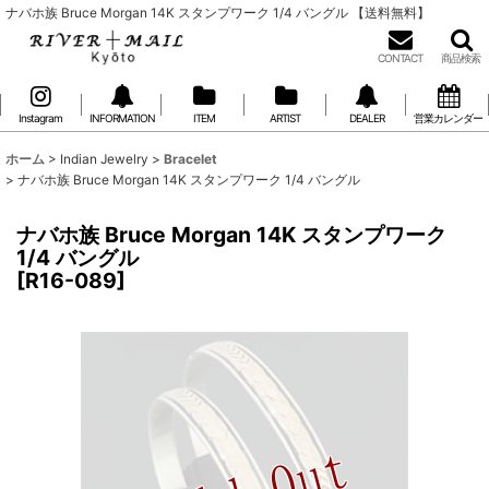
ナバホ族 Bruce Morgan 14K スタンプワーク 1/4 バングル 【送料無料】
CONTACT
商品検索
Instagram
INFORMATION
ITEM
ARTIST
DEALER
営業カレンダー
ホーム
>
Indian Jewelry
>
Bracelet
>
ナバホ族 Bruce Morgan 14K スタンプワーク 1/4 バングル
ナバホ族 Bruce Morgan 14K スタンプワーク
1/4 バングル
[
R16-089
]