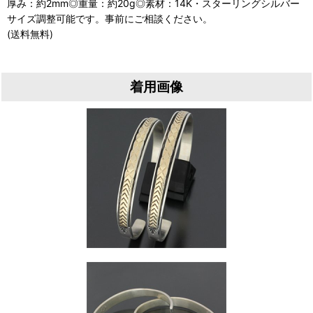
厚み：約2mm◎重量：約20g◎素材：14K・スターリングシルバー
サイズ調整可能です。事前にご相談ください。
(送料無料)
着用画像