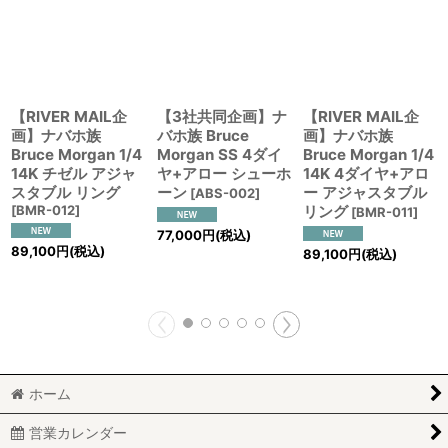
【RIVER MAIL企
【3社共同企画】ナ
【RIVER MAIL企
画】ナバホ族
バホ族 Bruce
画】ナバホ族
Bruce Morgan 1/4
Morgan SS 4ダイ
Bruce Morgan 1/4
14K チゼル アジャ
ヤ+アロー シューホ
14K 4ダイヤ+アロ
スタブル リング
ーン
ー アジャスタブル
[
ABS-002
]
[
BMR-012
]
リング
[
BMR-011
]
77,000
円
(税込)
89,100
円
(税込)
89,100
円
(税込)
ホーム
営業カレンダー