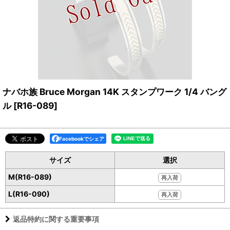
ナバホ族 Bruce Morgan 14K スタンプワーク 1/4 バング
ル
[
R16-089
]
Facebookでシェア
サイズ
選択
M(R16-089)
再入荷
L(R16-090)
再入荷
返品特約に関する重要事項