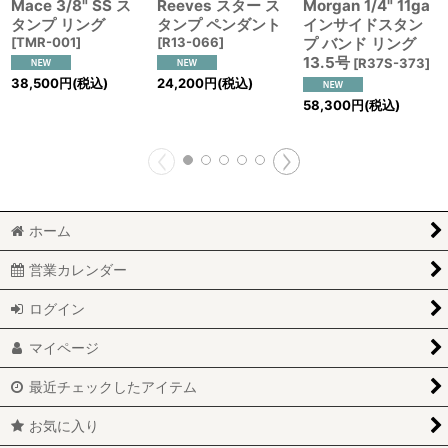
Mace 3/8" SS ス
Reeves スター ス
Morgan 1/4" 11ga
タンプ リング
タンプ ペンダント
インサイドスタン
[
TMR-001
]
[
R13-066
]
プ バンド リング
13.5号
[
R37S-373
]
38,500
円
(税込)
24,200
円
(税込)
58,300
円
(税込)
ホーム
営業カレンダー
ログイン
マイページ
最近チェックしたアイテム
お気に入り