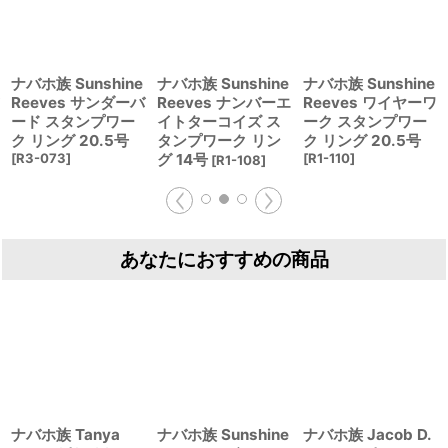
ナバホ族 Sunshine
ナバホ族 Sunshine
ナバホ族 Sunshine
Reeves サンダーバ
Reeves ナンバーエ
Reeves ワイヤーワ
ード スタンプワー
イトターコイズ ス
ーク スタンプワー
ク リング 20.5号
タンプワーク リン
ク リング 20.5号
[
R3-073
]
グ 14号
[
R1-110
]
[
R1-108
]
あなたにおすすめの商品
ナバホ族 Tanya
ナバホ族 Sunshine
ナバホ族 Jacob D.