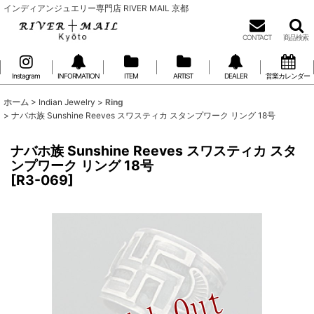
インディアンジュエリー専門店 RIVER MAIL 京都
CONTACT
商品検索
Instagram
INFORMATION
ITEM
ARTIST
DEALER
営業カレンダー
ホーム
>
Indian Jewelry
>
Ring
>
ナバホ族 Sunshine Reeves スワスティカ スタンプワーク リング 18号
ナバホ族 Sunshine Reeves スワスティカ スタ
ンプワーク リング 18号
[
R3-069
]