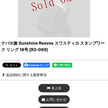
ナバホ族 Sunshine Reeves スワスティカ スタンプワー
ク リング 18号
[
R3-069
]
Facebookでシェア
返品特約に関する重要事項
再入荷
お問い合わせ