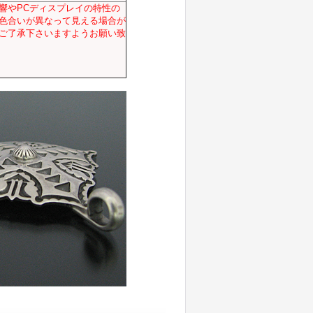
響やPCディスプレイの特性の
色合いが異なって見える場合が
ご了承下さいますようお願い致