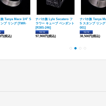
 Tanya Mace 1/4" S
ナバホ族 Lyle Secatero フ
ナバホ族 Tanya Mac
タンプ リング
[
TMR-
ラワー キューブ ペンダント
S スタンプ リング
[
R38S-246
]
001
]
00円
(税込)
97,900円
(税込)
38,500円
(税込)