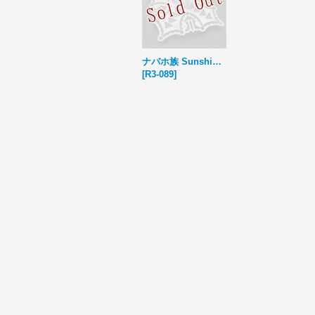
ナバホ族 Sunshine Reeves クロス スタンプワーク ペンダント
[
R3-089
]