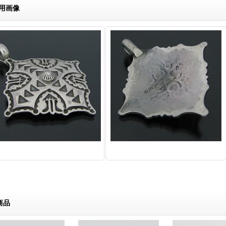
用画像
商品