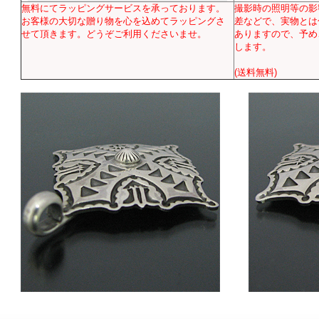
無料にてラッピングサービスを承っております。
撮影時の照明等の影
お客様の大切な贈り物を心を込めてラッピングさ
差などで、実物とは
せて頂きます。どうぞご利用くださいませ。
ありますので、予め
します。
(送料無料)