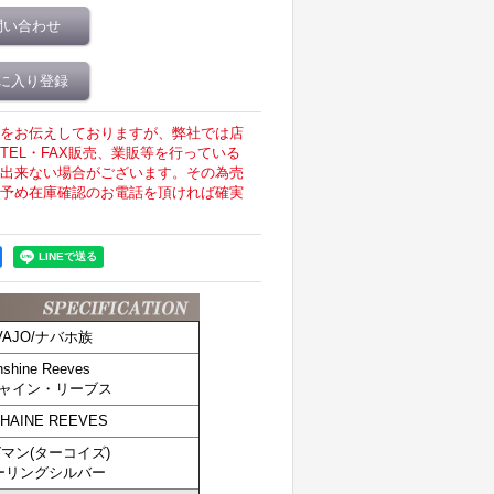
問い合わせ
に入り登録
をお伝えしておりますが、弊社では店
EL・FAX販売、業販等を行っている
出来ない場合がございます。その為売
予め在庫確認のお電話を頂ければ確実
VAJO/ナバホ族
shine Reeves
ャイン・リーブス
HAINE REEVES
マン(ターコイズ)
ーリングシルバー