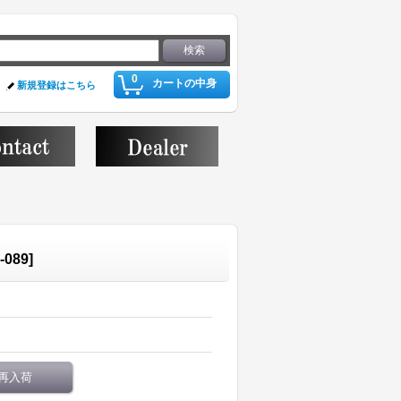
0
カートの中身
新規登録はこちら
-089
]
再入荷