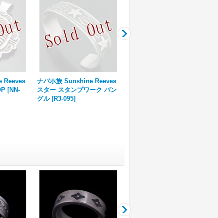
 Reeves
ナバホ族 Sunshine Reeves
ナバホ族 Sunshine Reeves
P
[
NN-
スター スタンプワーク バン
スター スタンプワーク バン
グル
[
R3-095
]
グル
[
R3-094
]