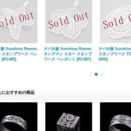
 Sunshine Reeves
ナバホ族 Sunshine Reeves
ナバホ族 Sunshine
 スタンプワーク ペン
キングマン スター スタンプ
スタンプワーク TO
ト
[
R3-085
]
ワーク ペンダント
[
R3-087
]
0042
]
たにおすすめの商品