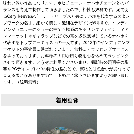
味わい深い作品になります。ホピチェーン・ナバホチェーンとのバ
ランスを考えて制作して頂きましたので、相性も抜群です。兄であ
るGary Reeves/ゲーリー・リーブスと共にナバホを代表するスタン
プワークの名手。細かく美しく繊細なデザインが特徴で、インディ
アンジュエリーのショーの中でも権威のあるサンタフェインディア
ンマーケットやギャラップなどでの賞を多数獲得しているナバホを
代表するトップアーティストの一人です。2012年のインディアンマ
ーケットの審査員に選ばれています。無料にてラッピングサービス
を承っております。お客様の大切な贈り物を心を込めてラッピング
させて頂きます。どうぞご利用くださいませ。撮影時の照明等の影
響やPCディスプレイの特性の差などで、実物とは色合いが異なって
見える場合がありますので、予めご了承下さいますようお願い致し
ます。（送料無料）
着用画像