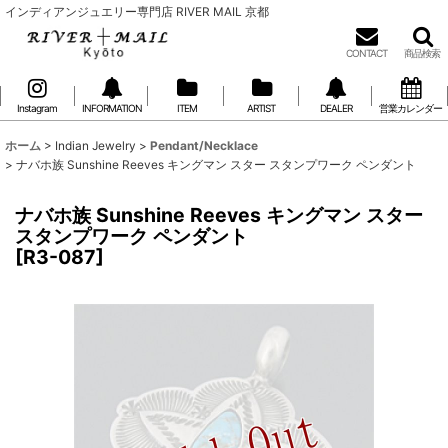
インディアンジュエリー専門店 RIVER MAIL 京都
CONTACT
商品検索
Instagram
INFORMATION
ITEM
ARTIST
DEALER
営業カレンダー
ホーム
>
Indian Jewelry
>
Pendant/Necklace
>
ナバホ族 Sunshine Reeves キングマン スター スタンプワーク ペンダント
ナバホ族 Sunshine Reeves キングマン スター
スタンプワーク ペンダント
[
R3-087
]