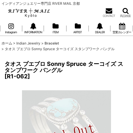
インディアンジュエリー専門店 RIVER MAIL 京都
CONTACT
商品検索
Instagram
INFORMATION
ITEM
ARTIST
DEALER
営業カレンダー
ホーム
>
Indian Jewelry
>
Bracelet
>
タオス プエブロ Sonny Spruce ターコイズ スタンプワーク バングル
タオス プエブロ Sonny Spruce ターコイズ ス
タンプワーク バングル
[
R1-062
]