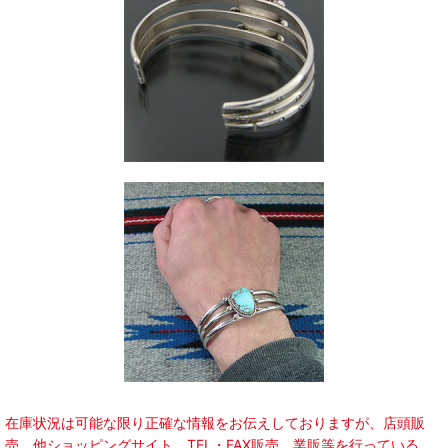
在庫状況は可能な限り正確な情報をお伝えしておりますが、店頭販
売、他ショッピングサイト、TEL・FAX販売、業販等を行っている