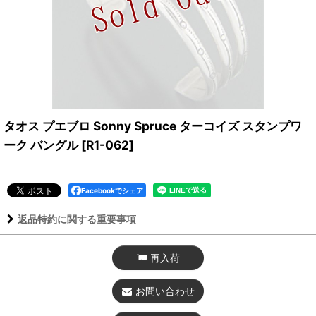
タオス プエブロ Sonny Spruce ターコイズ スタンプワ
ーク バングル
[
R1-062
]
Facebookでシェア
返品特約に関する重要事項
再入荷
お問い合わせ