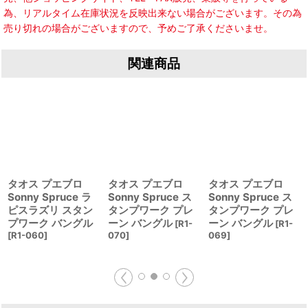
為、リアルタイム在庫状況を反映出来ない場合がございます。その為
売り切れの場合がございますので、予めご了承くださいませ。
関連商品
タオス プエブロ
タオス プエブロ
タオス プエブロ
Sonny Spruce ラ
Sonny Spruce ス
Sonny Spruce ス
ピスラズリ スタン
タンプワーク プレ
タンプワーク プレ
プワーク バングル
ーン バングル
ーン バングル
[
R1-
[
R1-
[
R1-060
]
070
]
069
]