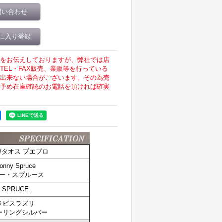
問い合わせ
に入り登録
をお伝えしておりますが、弊社では店
EL・FAX販売、業販等を行っている
出来ない場合がございます。その為売
予め在庫確認のお電話を頂ければ確実
S/タオス プエブロ
onny Spruce
ー・スプルース
SPRUCE
ラピスラズリ
ーリングシルバー