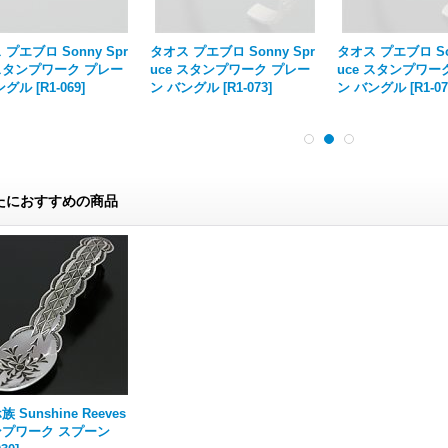
プエブロ Sonny Spr
タオス プエブロ Sonny Spr
タオス プエブロ Son
 スタンプワーク プレー
uce スタンプワーク プレー
uce スタンプワー
ングル
[
R1-069
]
ン バングル
[
R1-073
]
ン バングル
[
R1-0
たにおすすめの商品
 Sunshine Reeves
プワーク スプーン