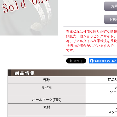
お
お気
在庫状況は可能な限り正確な情報
頭販売、他ショッピングサイト、T
為、リアルタイム在庫状況を反映
り切れの場合がございますので、
です。
Facebookでシェア
部族
TAO
制作者
S
ソニ
ホールマーク(刻印)
素材
スタ