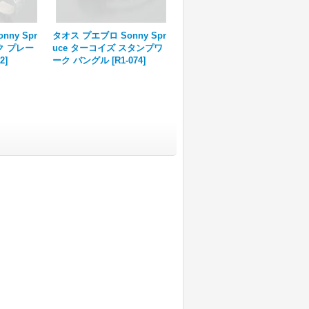
ny Spr
タオス プエブロ Sonny Spr
タオス プエブロ Sonny Spr
ク プレー
uce ターコイズ スタンプワ
uce ターコイズ スタンプワ
72
]
ーク バングル
[
R1-074
]
ーク バングル
[
R1-064
]