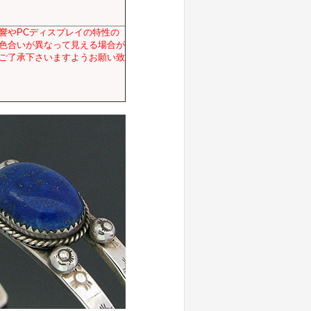
響やPCディスプレイの特性の
色合いが異なって見える場合が
ご了承下さいますようお願い致