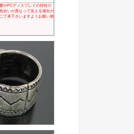
響やPCディスプレイの特性の
色合いが異なって見える場合が
ご了承下さいますようお願い致