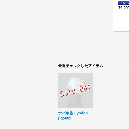
58,300円
(税込)
58,300円
(税込)
79,2
最近チェックしたアイテム
ナバホ族 Lyndon Tsosie ニジョニー スタンプワーク スターリングシルバー リング 23号
[
R2-005
]