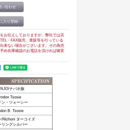
問い合わせ
に入り登録
をお伝えしておりますが、弊社では店
EL・FAX販売、業販等を行っている
出来ない場合がございます。その為売
予め在庫確認のお電話を頂ければ確実
VAJO/ナバホ族
yndon Tsosie
ドン・ツォーシー
don B. Tsosie
Nizhoni ターコイズ
ーリングシルバー