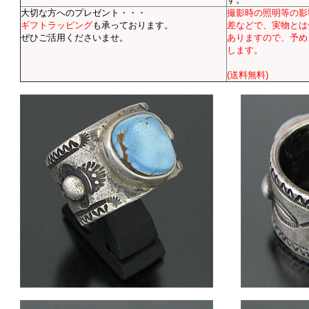
大切な方へのプレゼント・・・
撮影時の照明等の影
ギフトラッピング
も承っております。
差などで、実物とは
ぜひご活用くださいませ。
ありますので、予め
します。
(送料無料)