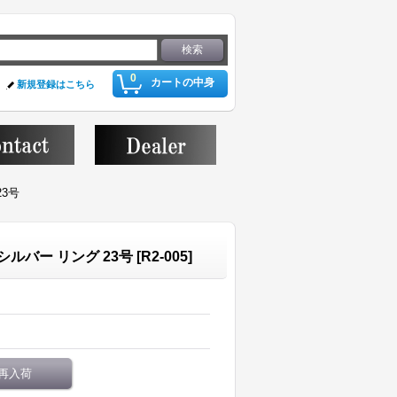
0
カートの中身
新規登録はこちら
23号
グシルバー リング 23号
[
R2-005
]
再入荷