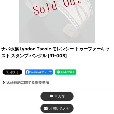
ナバホ族 Lyndon Tsosie モレンシー トゥーファーキャ
スト スタンプ バングル
[
R1-008
]
Facebookでシェア
返品特約に関する重要事項
再入荷
お問い合わせ