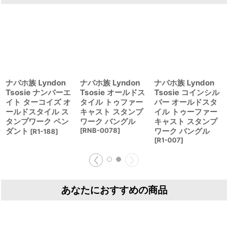
ナバホ族 Lyndon
ナバホ族 Lyndon
ナバホ族 Lyndon
Tsosie ナンバーエ
Tsosie オールドス
Tsosie コインシル
イト ターコイズ オ
タイル トゥファー
バー オールドスタ
ールドスタイル ス
キャスト スタンプ
イル トゥーファー
タンプワーク ペン
ワーク バングル
キャスト スタンプ
ダント
[
RNB-0078
]
ワーク バングル
[
R1-188
]
[
R1-007
]
あなたにおすすめの商品