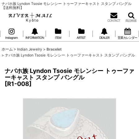
ナバホ族 Lyndon Tsosie モレンシー トゥーファーキャスト スタンプ バングル
【送料無料】
CONTACT
商品検索
Instagram
INFORMATION
ITEM
ARTIST
DEALER
営業カレンダー
ホーム
>
Indian Jewelry
>
Bracelet
>
ナバホ族 Lyndon Tsosie モレンシー トゥーファーキャスト スタンプ バングル
ナバホ族 Lyndon Tsosie モレンシー トゥーファ
ーキャスト スタンプ バングル
[
R1-008
]