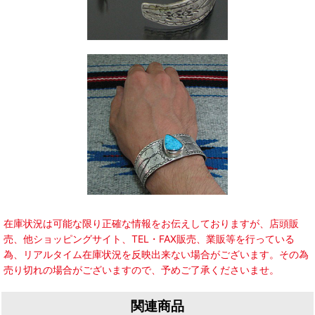
在庫状況は可能な限り正確な情報をお伝えしておりますが、店頭販
売、他ショッピングサイト、TEL・FAX販売、業販等を行っている
為、リアルタイム在庫状況を反映出来ない場合がございます。その為
売り切れの場合がございますので、予めご了承くださいませ。
関連商品