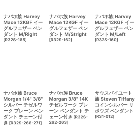
ナバホ族 Harvey
ナバホ族 Harvey
ナバホ族 Harvey
Mace 12KGF イー
Mace 12KGF イー
Mace 12KGF イー
グルフェザー ペン
グルフェザー ペン
グルフェザー ペン
ダント M/Right
ダント M/Stright
ダント M/Left
[
R32S-165
]
[
R32S-162
]
[
R32S-160
]
ナバホ族 Bruce
ナバホ族 Bruce
サウスパイユート
Morgan 1/4" 3/8"
Morgan 3/8" 14K
族 Steven Tiffany
シルバー チゼルワ
チゼルワーク プレ
コインシルバー リ
ーク プレーン ペン
ーン ペンダント チ
ポウズ ペンダント
ダント チェーン付
ェーン付き
[
R31-012
]
[
R32S-
き
262-263
]
[
R32S-266-271
]