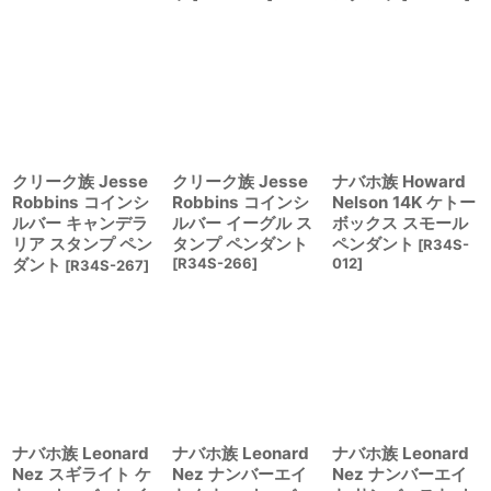
クリーク族 Jesse
クリーク族 Jesse
ナバホ族 Howard
Robbins コインシ
Robbins コインシ
Nelson 14K ケトー
ルバー キャンデラ
ルバー イーグル ス
ボックス スモール
リア スタンプ ペン
タンプ ペンダント
ペンダント
[
R34S-
ダント
[
R34S-266
]
012
]
[
R34S-267
]
ナバホ族 Leonard
ナバホ族 Leonard
ナバホ族 Leonard
Nez スギライト ケ
Nez ナンバーエイ
Nez ナンバーエイ