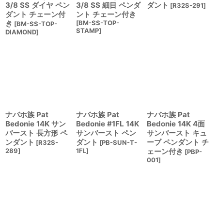
3/8 SS ダイヤ ペン
3/8 SS 細目 ペンダ
ダント
[
R32S-291
]
ダント チェーン付
ント チェーン付き
き
[
BM-SS-TOP-
[
BM-SS-TOP-
STAMP
]
DIAMOND
]
ナバホ族 Pat
ナバホ族 Pat
ナバホ族 Pat
Bedonie 14K サン
Bedonie #1FL 14K
Bedonie 14K 4面
バースト 長方形 ペ
サンバースト ペン
サンバースト キュ
ンダント
ダント
ーブ ペンダント チ
[
R32S-
[
PB-SUN-T-
289
]
1FL
]
ェーン付き
[
PBP-
001
]