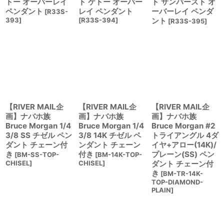
トー オーバーレイ
ト ケトー オーバー
ト サンバースト オ
ペンダント
レイ ペンダント
ーバーレイ ペンダ
[
R33S-
393
]
[
R33S-394
]
ント
[
R33S-395
]
【RIVER MAIL企
【RIVER MAIL企
【RIVER MAIL企
画】ナバホ族
画】ナバホ族
画】ナバホ族
Bruce Morgan 1/4
Bruce Morgan 1/4
Bruce Morgan #2
3/8 SS チゼル ペン
3/8 14K チゼル ペ
トライアングル 4ダ
ダント チェーン付
ンダント チェーン
イヤ+アロー(14K)/
き
付き
プレーン(SS) ペン
[
BM-SS-TOP-
[
BM-14K-TOP-
CHISEL
]
CHISEL
]
ダント チェーン付
き
[
BM-TR-14K-
TOP-DIAMOND-
PLAIN
]