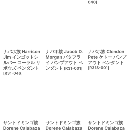
040
]
ナバホ族 Harrison
ナバホ族 Jacob D.
ナバホ族 Clendon
Jim インゴットシ
Morgan バタフラ
Pete ケトー バンプ
ルバー コーラル リ
イ バンプアウト ペ
アウト ペンダント
ポウズ ペンダント
ンダント
[
R31S-001
]
[
R31-001
]
[
R31-046
]
サントドミンゴ族
サントドミンゴ族
サントドミンゴ族
Dorene Calabaza
Dorene Calabaza
Dorene Calabaza