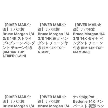
【RIVER MAIL企
【RIVER MAIL企
【RIVER MAIL企
画】ナバホ族
画】ナバホ族
画】ナバホ族
Bruce Morgan 1/4
Bruce Morgan 1/4
Bruce Morgan 1/4
3/8 14K ストライ
3/8 14K 細目 ペン
3/8 14K ダイヤ ペ
プ+プレーン ペンダ
ダント チェーン付
ンダント チェーン
ント チェーン付き
き
付き
[
BM-14K-TOP-
[
BM-14K-TOP-
[
BM-14K-TOP-
STAMP
]
DIAMOND
]
STRIPE-PLAIN
]
【RIVER MAIL企
【RIVER MAIL企
ナバホ族 Pat
画】ナバホ族
画】ナバホ族
Bedonie 14K サン
Bruce Morgan 1/4
Bruce Morgan 1/4
バースト 菱形 ペン