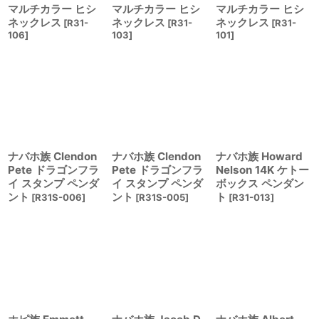
マルチカラー ヒシ
マルチカラー ヒシ
マルチカラー ヒシ
ネックレス
ネックレス
ネックレス
[
R31-
[
R31-
[
R31-
106
]
103
]
101
]
ナバホ族 Clendon
ナバホ族 Clendon
ナバホ族 Howard
Pete ドラゴンフラ
Pete ドラゴンフラ
Nelson 14K ケトー
イ スタンプ ペンダ
イ スタンプ ペンダ
ボックス ペンダン
ント
ント
ト
[
R31S-006
]
[
R31S-005
]
[
R31-013
]