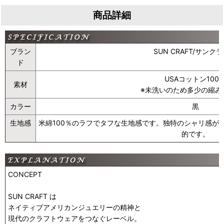
商品詳細
ブラン
SUN CRAFT/サンク
ド
USAコットン100
素材
※未洗いのため多少の縮み
カラー
黒
生地感
米綿100％のラフでタフな生地感です。独特のシャリ感が
的です。
CONCEPT
SUN CRAFT は
ネイティブアメリカンジュエリーの精神と
現代のクラフトウェアをつなぐレーベル。