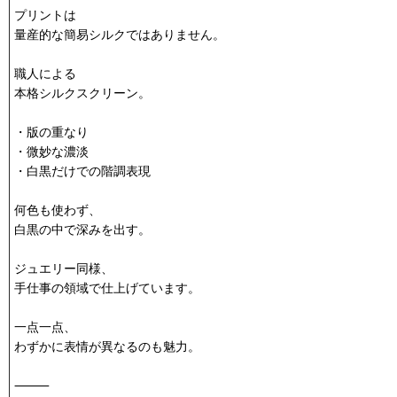
プリントは
量産的な簡易シルクではありません。
職人による
本格シルクスクリーン。
・版の重なり
・微妙な濃淡
・白黒だけでの階調表現
何色も使わず、
白黒の中で深みを出す。
ジュエリー同様、
手仕事の領域で仕上げています。
一点一点、
わずかに表情が異なるのも魅力。
⸻