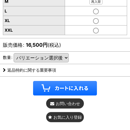
M
再入荷
L
XL
XXL
販売価格
:
16,500
円
(税込)
数量
:
返品特約に関する重要事項
お問い合わせ
お気に入り登録