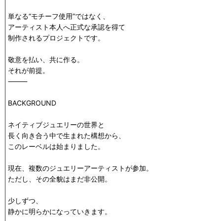
単なる“モチーフ使用”ではなく、
アーティスト本人へ正式な承認を得て
制作されるプロジェクトです。
敬意を払い、共に作る。
それが前提。
⸻
BACKGROUND
ネイティブジュエリーの世界と
長く向き合う中で生まれた構想から、
このレーベルは始まりました。
現在、複数のジュエリーアーティストが参加。
ただし、その全貌はまだ非公開。
少しずつ、
静かに明らかになっていきます。