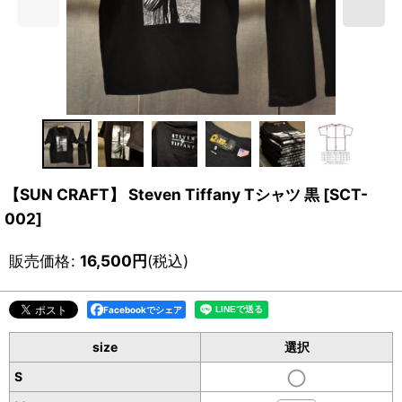
【SUN CRAFT】 Steven Tiffany Tシャツ 黒
[
SCT-
002
]
販売価格
:
16,500
円
(税込)
Facebookでシェア
size
選択
S