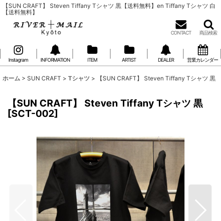
【SUN CRAFT】 Steven Tiffany Tシャツ 黒【送料無料】en Tiffany Tシャツ 白
【送料無料】
CONTACT
商品検索
Instagram
INFORMATION
ITEM
ARTIST
DEALER
営業カレンダー
ホーム
>
SUN CRAFT
>
Tシャツ
>
【SUN CRAFT】 Steven Tiffany Tシャツ 黒
【SUN CRAFT】 Steven Tiffany Tシャツ 黒
[
SCT-002
]