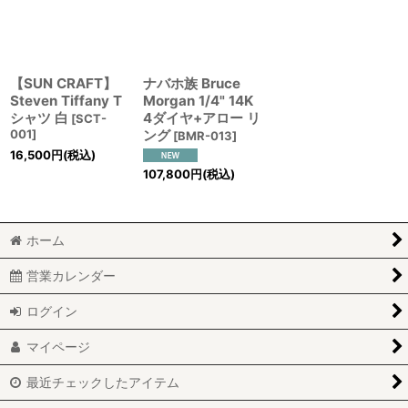
【SUN CRAFT】
ナバホ族 Bruce
Steven Tiffany T
Morgan 1/4" 14K
シャツ 白
4ダイヤ+アロー リ
[
SCT-
001
]
ング
[
BMR-013
]
16,500
円
(税込)
107,800
円
(税込)
ホーム
営業カレンダー
ログイン
マイページ
最近チェックしたアイテム