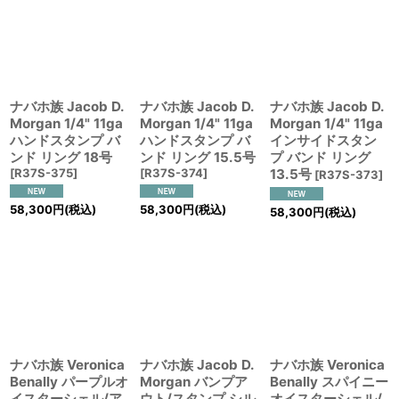
ナバホ族 Jacob D.
ナバホ族 Jacob D.
ナバホ族 Jacob D.
Morgan 1/4" 11ga
Morgan 1/4" 11ga
Morgan 1/4" 11ga
ハンドスタンプ バ
ハンドスタンプ バ
インサイドスタン
ンド リング 18号
ンド リング 15.5号
プ バンド リング
[
R37S-375
]
[
R37S-374
]
13.5号
[
R37S-373
]
58,300
円
(税込)
58,300
円
(税込)
58,300
円
(税込)
ナバホ族 Veronica
ナバホ族 Jacob D.
ナバホ族 Veronica
Benally パープルオ
Morgan バンプア
Benally スパイニー
イスターシェル/ア
ウト/スタンプ シル
オイスターシェル/