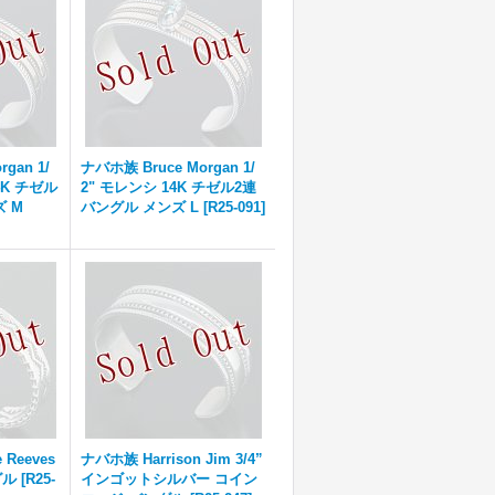
gan 1/
ナバホ族 Bruce Morgan 1/
4K チゼル
2" モレンシ 14K チゼル2連
ズ M
バングル メンズ L
[
R25-091
]
 Reeves
ナバホ族 Harrison Jim 3/4”
グル
[
R25-
インゴットシルバー コイン