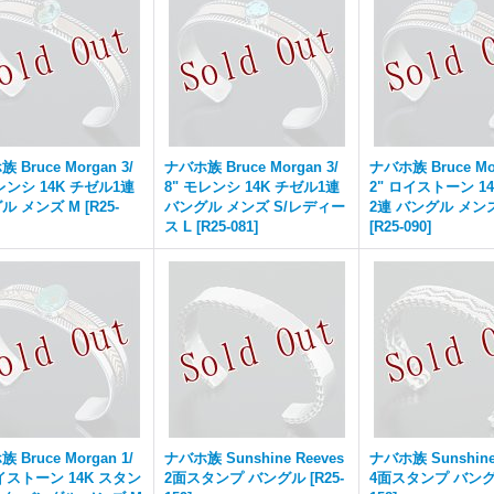
 Bruce Morgan 3/
ナバホ族 Bruce Morgan 3/
ナバホ族 Bruce Mor
モレンシ 14K チゼル1連
8" モレンシ 14K チゼル1連
2" ロイストーン 1
ル メンズ M
[
R25-
バングル メンズ S/レディー
2連 バングル メン
ス L
[
R25-081
]
[
R25-090
]
 Bruce Morgan 1/
ナバホ族 Sunshine Reeves
ナバホ族 Sunshine
ロイストーン 14K スタン
2面スタンプ バングル
[
R25-
4面スタンプ バン