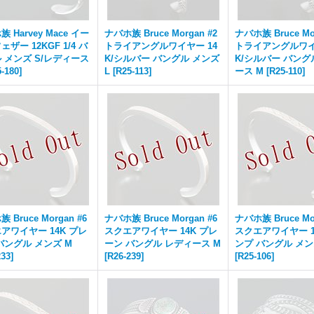
 Harvey Mace イー
ナバホ族 Bruce Morgan #2
ナバホ族 Bruce Mor
ザー 12KGF 1/4 バ
トライアングルワイヤー 14
トライアングルワイ
 メンズ S/レディース
K/シルバー バングル メンズ
K/シルバー バング
-180
]
L
[
R25-113
]
ース M
[
R25-110
]
 Bruce Morgan #6
ナバホ族 Bruce Morgan #6
ナバホ族 Bruce Mor
アワイヤー 14K プレ
スクエアワイヤー 14K プレ
スクエアワイヤー 1
バングル メンズ M
ーン バングル レディース M
ンプ バングル メン
233
]
[
R26-239
]
[
R25-106
]