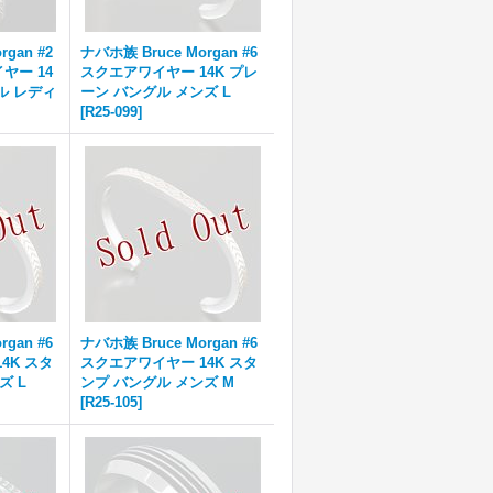
gan #2
ナバホ族 Bruce Morgan #6
ヤー 14
スクエアワイヤー 14K プレ
ル レディ
ーン バングル メンズ L
[
R25-099
]
gan #6
ナバホ族 Bruce Morgan #6
4K スタ
スクエアワイヤー 14K スタ
ズ L
ンプ バングル メンズ M
[
R25-105
]