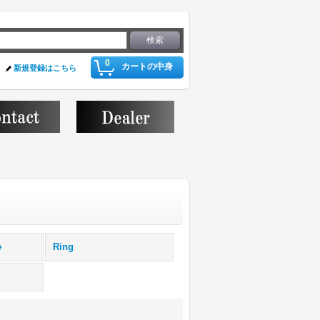
0
カートの中身
新規登録はこちら
e
Ring