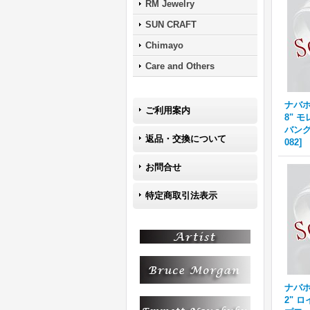
RM Jewelry
SUN CRAFT
Chimayo
Care and Others
ナバホ族
ご利用案内
8" 
バング
返品・交換について
082
]
お問合せ
特定商取引法表示
ナバホ族
2" 