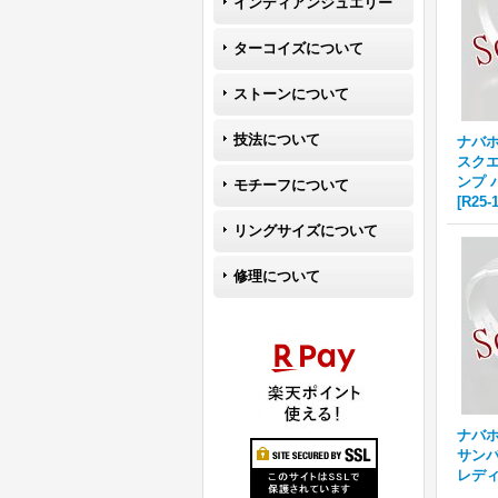
インディアンジュエリー
ターコイズについて
ストーンについて
技法について
ナバホ族
スクエ
ンプ 
モチーフについて
[
R25-
リングサイズについて
修理について
ナバホ族
サンバ
レディ