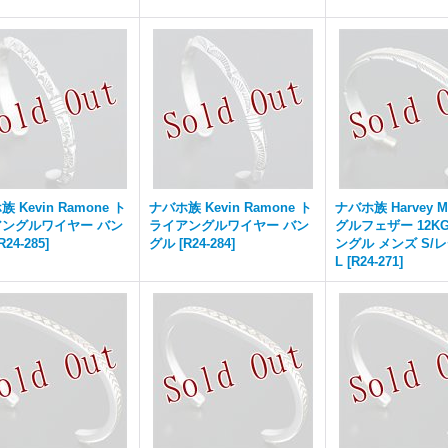
 Kevin Ramone ト
ナバホ族 Kevin Ramone ト
ナバホ族 Harvey M
ングルワイヤー バン
ライアングルワイヤー バン
グルフェザー 12KGF
R24-285
]
グル
[
R24-284
]
ングル メンズ S/
L
[
R24-271
]