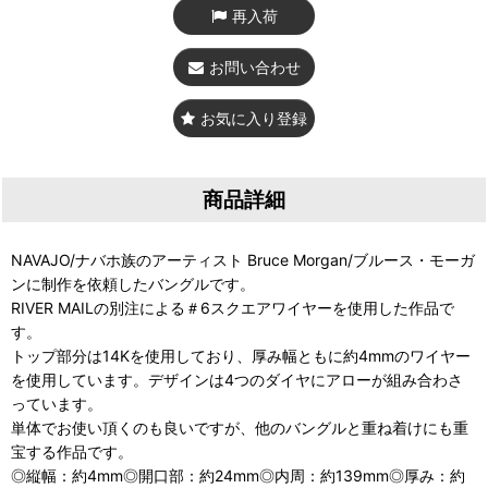
再入荷
お問い合わせ
お気に入り登録
商品詳細
NAVAJO/ナバホ族のアーティスト Bruce Morgan/ブルース・モーガ
ンに制作を依頼したバングルです。
RIVER MAILの別注による＃6スクエアワイヤーを使用した作品で
す。
トップ部分は14Kを使用しており、厚み幅ともに約4mmのワイヤー
を使用しています。デザインは4つのダイヤにアローが組み合わさ
っています。
単体でお使い頂くのも良いですが、他のバングルと重ね着けにも重
宝する作品です。
◎縦幅：約4mm◎開口部：約24mm◎内周：約139mm◎厚み：約