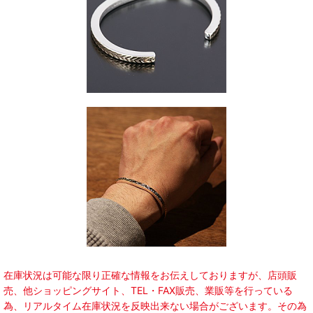
在庫状況は可能な限り正確な情報をお伝えしておりますが、店頭販
売、他ショッピングサイト、TEL・FAX販売、業販等を行っている
為、リアルタイム在庫状況を反映出来ない場合がございます。その為