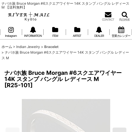
ナバホ族 Bruce Morgan #6スクエアワイヤー 14K スタンプ バングル レディース
M 【送料無料】
CONTACT
商品検索
Instagram
INFORMATION
ITEM
ARTIST
DEALER
営業カレンダー
ホーム
>
Indian Jewelry
>
Bracelet
>
ナバホ族 Bruce Morgan #6スクエアワイヤー 14K スタンプ バングル レディー
ス M
ナバホ族 Bruce Morgan #6スクエアワイヤー
14K スタンプ バングル レディース M
[
R25-101
]