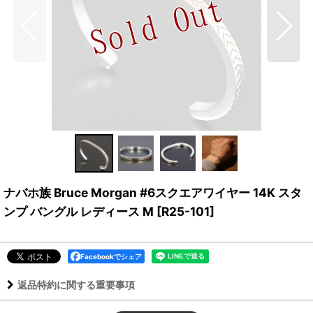
ナバホ族 Bruce Morgan #6スクエアワイヤー 14K スタ
ンプ バングル レディース M
[
R25-101
]
Facebookでシェア
返品特約に関する重要事項