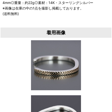
4mm◎重量：約22g◎素材：14K・スターリングシルバー
※画像は在庫の中の1点を撮影し掲載しております。
(送料無料)
着用画像