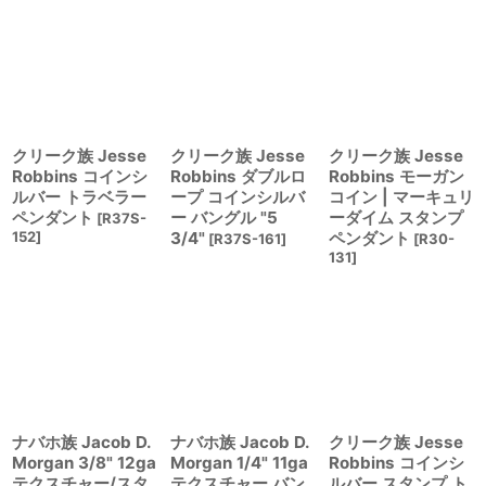
クリーク族 Jesse
クリーク族 Jesse
クリーク族 Jesse
Robbins コインシ
Robbins ダブルロ
Robbins モーガン
ルバー トラベラー
ープ コインシルバ
コイン | マーキュリ
ペンダント
ー バングル "5
ーダイム スタンプ
[
R37S-
152
]
3/4"
ペンダント
[
R37S-161
]
[
R30-
131
]
ナバホ族 Jacob D.
ナバホ族 Jacob D.
クリーク族 Jesse
Morgan 3/8" 12ga
Morgan 1/4" 11ga
Robbins コインシ
テクスチャー/スタ
テクスチャー バン
ルバー スタンプ ト