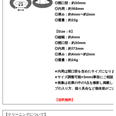
◎開口部：約30mm
◎内周：約168mm
◎厚み：約4mm〜約2mm
◎重量：約22g
【Size：6】
◎縦幅：約4mm
◎開口部：約30mm
◎内周：約173mm
◎厚み：約4mm〜約2mm
◎重量：約24g
※内周は開口部を含めたサイズになりま
※サイズ調整可能±5mm(事前にご相談く
※画像は在庫の中の1点を撮影し掲載し
プの入り方、捻り具合など個体差がござ
【送料無料】
【クリーニングについて】