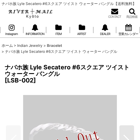
ナバホ族 Lyle Secatero #6スクエア ツイスト ウォーター バングル【送料無料】
CONTACT
商品検索
Instagram
INFORMATION
ITEM
ARTIST
DEALER
営業カレンダー
ホーム
>
Indian Jewelry
>
Bracelet
>
ナバホ族 Lyle Secatero #6スクエア ツイスト ウォーター バングル
ナバホ族 Lyle Secatero #6スクエア ツイスト
ウォーター バングル
[
LSB-002
]