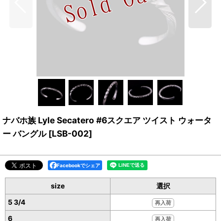
ナバホ族 Lyle Secatero #6スクエア ツイスト ウォータ
ー バングル
[
LSB-002
]
Facebookでシェア
size
選択
5 3/4
再入荷
6
再入荷