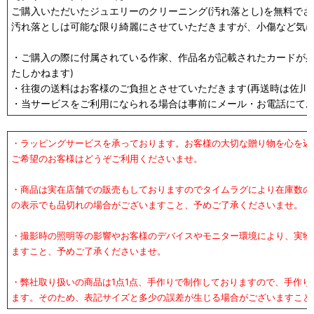
ご購入いただいたジュエリーのクリーニング(汚れ落とし)を無料で
汚れ落としは可能な限り綺麗にさせていただきますが、小傷など気
・ご購入の際に付属されている作家、作品名が記載されたカードが必
たしかねます)
・往復の送料はお客様のご負担とさせていただきます(再送時は佐川急
・当サービスをご利用になられる場合は事前にメール・お電話にて
・ラッピングサービスを承っております。お客様の大切な贈り物を心を込
ご希望のお客様はどうぞご利用くださいませ。
・商品は実在店舗での販売もしておりますのでタイムラグにより在庫数の
の表示でも品切れの場合がございますこと、予めご了承くださいませ。
・撮影時の照明等の影響やお客様のデバイスやモニター環境により、実物
ますこと、予めご了承くださいませ。
・弊社取り扱いの商品は1点1点、手作りで制作しておりますので、手作
ます。そのため、表記サイズと多少の誤差が生じる場合がございますこと