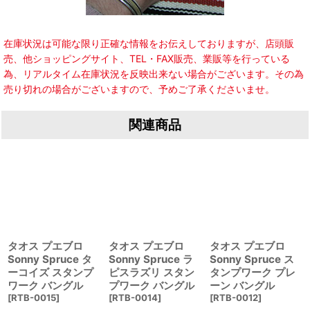
在庫状況は可能な限り正確な情報をお伝えしておりますが、店頭販
売、他ショッピングサイト、TEL・FAX販売、業販等を行っている
為、リアルタイム在庫状況を反映出来ない場合がございます。その為
売り切れの場合がございますので、予めご了承くださいませ。
関連商品
タオス プエブロ
タオス プエブロ
タオス プエブロ
Sonny Spruce タ
Sonny Spruce ラ
Sonny Spruce ス
ーコイズ スタンプ
ピスラズリ スタン
タンプワーク プレ
ワーク バングル
プワーク バングル
ーン バングル
[
RTB-0015
]
[
RTB-0014
]
[
RTB-0012
]