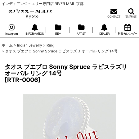
インディアンジュエリー専門店 RIVER MAIL 京都
CONTACT
商品検索
Instagram
INFORMATION
ITEM
ARTIST
DEALER
営業カレンダー
ホーム
>
Indian Jewelry
>
Ring
>
タオス プエブロ Sonny Spruce ラピスラズリ オーバル リング 14号
タオス プエブロ Sonny Spruce ラピスラズリ
オーバル リング 14号
[
RTR-0006
]