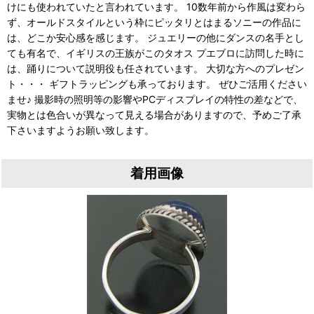
けにも使われていたと言われています。 10数年前から作風は変わら
ず、オールドスタイルという枠にピッタリとはまるソニーの作品に
は、どこか安心感を感じます。 ジュエリーの他にダンスの名手とし
ても有名で、イギリスの王族がこのタオス プエブロに訪問した時に
は、踊りについて説明役も任されています。 大切な方へのプレゼン
ト・・・ ギフトラッピングも承っております。 ぜひご活用ください
ませ♪ 撮影時の照明等の影響やPCディスプレイの特性の差などで、
実物とは色合いが異なって見える場合がありますので、予めご了承
下さいますようお願い致します。
着用画像