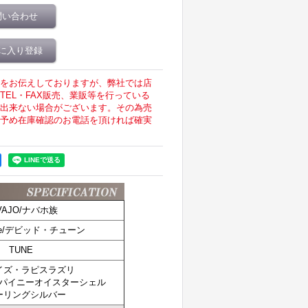
問い合わせ
に入り登録
をお伝えしておりますが、弊社では店
EL・FAX販売、業販等を行っている
出来ない場合がございます。その為売
予め在庫確認のお電話を頂ければ確実
VAJO/ナバホ族
Tune/デビッド・チューン
TUNE
イズ・ラピスラズリ
パイニーオイスターシェル
ーリングシルバー