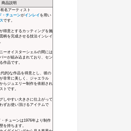
商品説明
の有名アーティスト
ビッド・チューン
が
インレイ
を用い
ス
です。
が得意とするカッティングを施
図柄を完成させる技法インレイ
。
ニーオイスターシェルの間には
バーが組み込まれており、セン
る作品です。
現代的)な作品を得意とし、彼の
が非常に美しく、ジャエラル
からジュエリー制作を依頼され
ストです。
グしやすい大きさに仕上がって
わずお使い頂けるアイテムで
ビッド・チューンは1976年より制作
歴を持ちます。
カイダイビングから見る風景か