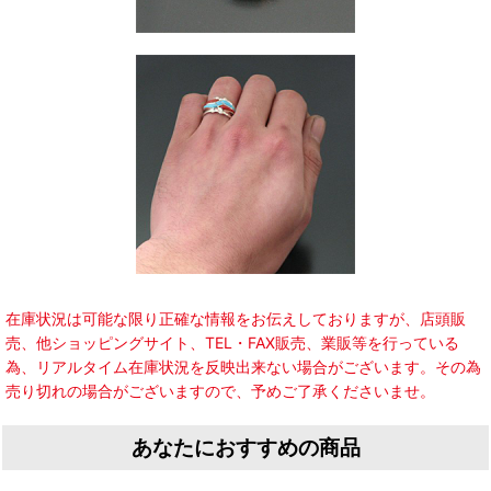
在庫状況は可能な限り正確な情報をお伝えしておりますが、店頭販
売、他ショッピングサイト、TEL・FAX販売、業販等を行っている
為、リアルタイム在庫状況を反映出来ない場合がございます。その為
売り切れの場合がございますので、予めご了承くださいませ。
あなたにおすすめの商品