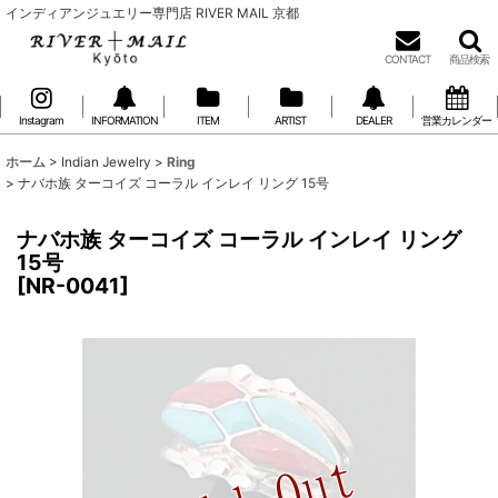
インディアンジュエリー専門店 RIVER MAIL 京都
CONTACT
商品検索
Instagram
INFORMATION
ITEM
ARTIST
DEALER
営業カレンダー
ホーム
>
Indian Jewelry
>
Ring
>
ナバホ族 ターコイズ コーラル インレイ リング 15号
ナバホ族 ターコイズ コーラル インレイ リング
15号
[
NR-0041
]