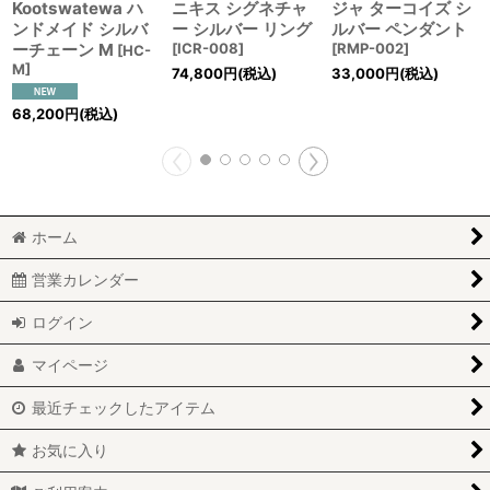
Kootswatewa ハ
ニキス シグネチャ
ジャ ターコイズ シ
ンドメイド シルバ
ー シルバー リング
ルバー ペンダント
ーチェーン M
[
ICR-008
]
[
RMP-002
]
[
HC-
M
]
74,800
円
(税込)
33,000
円
(税込)
68,200
円
(税込)
ホーム
営業カレンダー
ログイン
マイページ
最近チェックしたアイテム
お気に入り