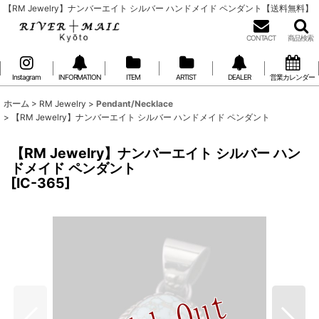
【RM Jewelry】ナンバーエイト シルバー ハンドメイド ペンダント【送料無料】
CONTACT
商品検索
Instagram
INFORMATION
ITEM
ARTIST
DEALER
営業カレンダー
ホーム
>
RM Jewelry
>
Pendant/Necklace
>
【RM Jewelry】ナンバーエイト シルバー ハンドメイド ペンダント
【RM Jewelry】ナンバーエイト シルバー ハン
ドメイド ペンダント
[
IC-365
]