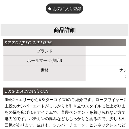
お気に入り登録
商品詳細
ブランド
ホールマーク(刻印)
素材
ナン
ス
RMジュエリーから#8(ターコイズ)のご紹介です。ロープワイヤー
主役のナンバーエイトがしっかりと引き立つスタイルに仕上がりま
をの幅を広げれるアイテムで、普段ペンダントを着けられない方で
魅力的です。バチカンの厚みなどもしっかりとあるので、少し太め
囲気があります。皮ひも、シルバーチェーン、ヒシネックレスなど