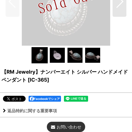
【RM Jewelry】ナンバーエイト シルバー ハンドメイド
ペンダント
[
IC-365
]
Facebookでシェア
返品特約に関する重要事項
お問い合わせ