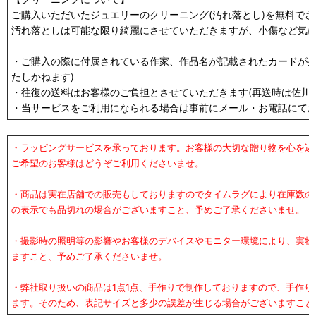
ご購入いただいたジュエリーのクリーニング(汚れ落とし)を無料で
汚れ落としは可能な限り綺麗にさせていただきますが、小傷など気
・ご購入の際に付属されている作家、作品名が記載されたカードが必
たしかねます)
・往復の送料はお客様のご負担とさせていただきます(再送時は佐川急
・当サービスをご利用になられる場合は事前にメール・お電話にて
・ラッピングサービスを承っております。お客様の大切な贈り物を心を込
ご希望のお客様はどうぞご利用くださいませ。
・商品は実在店舗での販売もしておりますのでタイムラグにより在庫数の
の表示でも品切れの場合がございますこと、予めご了承くださいませ。
・撮影時の照明等の影響やお客様のデバイスやモニター環境により、実物
ますこと、予めご了承くださいませ。
・弊社取り扱いの商品は1点1点、手作りで制作しておりますので、手作
ます。そのため、表記サイズと多少の誤差が生じる場合がございますこと