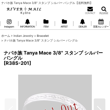
ナバホ族 Tanya Mace 3/8" スタンプ シルバー バングル【送料無料】
CONTACT
商品検索
Instagram
INFORMATION
ITEM
ARTIST
DEALER
営業カレンダー
ホーム
>
Indian Jewelry
>
Bracelet
>
ナバホ族 Tanya Mace 3/8" スタンプ シルバー バングル
ナバホ族 Tanya Mace 3/8" スタンプ シルバー
バングル
[
R38S-201
]