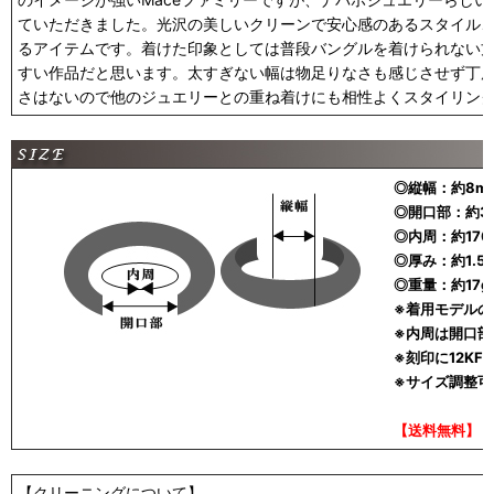
ていただきました。光沢の美しいクリーンで安心感のあるスタイル
るアイテムです。着けた印象としては普段バングルを着けられない
すい作品だと思います。太すぎない幅は物足りなさも感じさせず丁
さはないので他のジュエリーとの重ね着けにも相性よくスタイリン
◎縦幅：約8m
◎開口部：約3
◎内周：約170
◎厚み：約1.5
◎重量：約17g
※着用モデルの
※内周は開口部
※刻印に12K
※サイズ調整可
【送料無料】
【クリーニングについて】