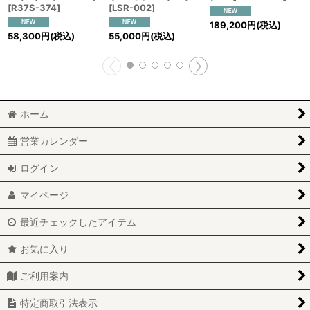
[
R37S-374
]
[
LSR-002
]
189,200
円
(税込)
58,300
円
(税込)
55,000
円
(税込)
ホーム
営業カレンダー
ログイン
マイページ
最近チェックしたアイテム
お気に入り
ご利用案内
特定商取引法表示