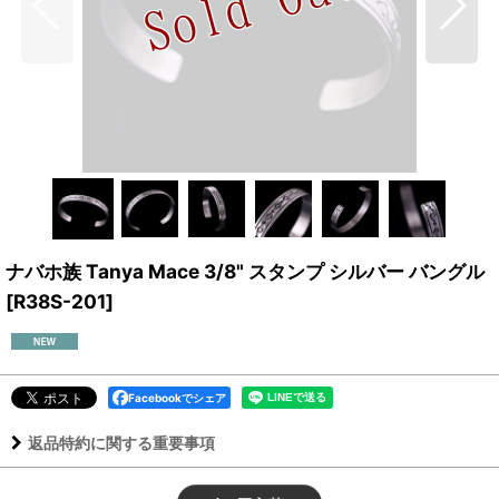
ナバホ族 Tanya Mace 3/8" スタンプ シルバー バングル
[
R38S-201
]
Facebookでシェア
返品特約に関する重要事項