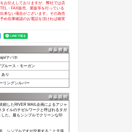
をお伝えしておりますが、弊社では店
EL・FAX販売、業販等を行っている
出来ない場合がございます。その為売
予め在庫確認のお電話を頂ければ確実
vajo/ナバホ
gan/ブルース・モーガン
あり
ターリングシルバー
を依頼したRIVER MAIL企画によるアジャ
スタイルのチゼルワークと呼ばれるタガ
ました。最もシンプルでクリーンな印
気、シンプルですが交差すること主張