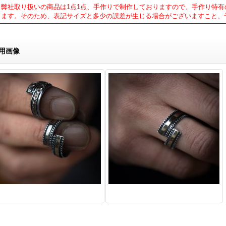
・弊社取り扱いの商品は1点1点、手作りで制作しておりますので、手作り特
じます。そのため、表記サイズと多少の誤差が生じる場合がございますこと、
用画像