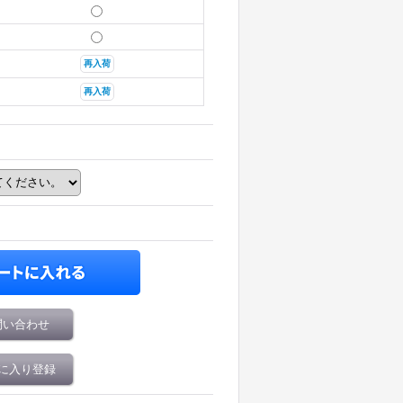
再入荷
再入荷
問い合わせ
に入り登録