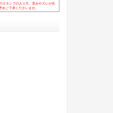
有のスタンプの入り方、歪みやズレが生
予めご了承くださいませ。