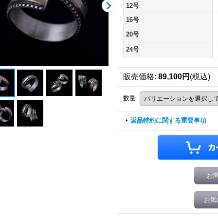
12号
16号
20号
24号
販売価格
:
89,100円
(税込)
数量
:
返品特約に関する重要事項
お
お気