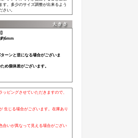
ます。多少のサイズ調整が出来るよう
ださい。
測】
約6mm
パターンと逆になる場合がございま
のため個体差がございます。
ラッピングさせていただきますので、
が 生じる場合がございます。在庫あり
色合いが異なって見える場合がござい