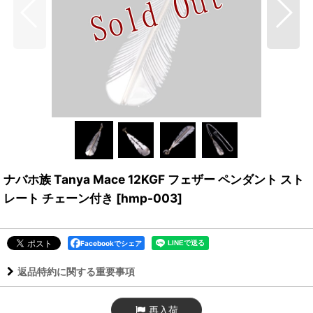
ナバホ族 Tanya Mace 12KGF フェザー ペンダント スト
レート チェーン付き
[
hmp-003
]
Facebookでシェア
返品特約に関する重要事項
再入荷