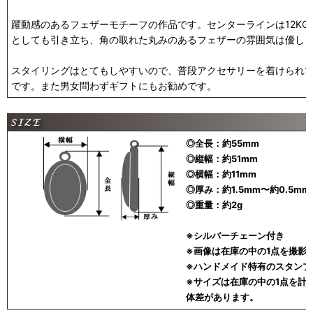
躍動感のあるフェザーモチーフの作品です。センターラインは12KGF
としても引き立ち、角の取れた丸みのあるフェザーの雰囲気は優し
スタイリングはとてもしやすいので、普段アクセサリーを着けられ
です。また男女問わずギフトにもお勧めです。
◎全長：約55mm
◎縦幅：約51mm
◎横幅：約11mm
◎厚み：約1.5mm〜約0.5mm
◎重量：約2g
※シルバーチェーン付き
※画像は在庫の中の1点を撮影
※ハンドメイド特有のスタンプ
※サイズは在庫の中の1点を計
体差があります。