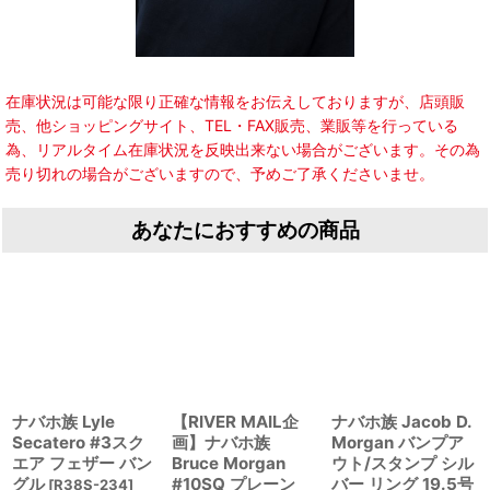
在庫状況は可能な限り正確な情報をお伝えしておりますが、店頭販
売、他ショッピングサイト、TEL・FAX販売、業販等を行っている
為、リアルタイム在庫状況を反映出来ない場合がございます。その為
売り切れの場合がございますので、予めご了承くださいませ。
あなたにおすすめの商品
ナバホ族 Lyle
【RIVER MAIL企
ナバホ族 Jacob D.
Secatero #3スク
画】ナバホ族
Morgan バンプア
エア フェザー バン
Bruce Morgan
ウト/スタンプ シル
グル
#10SQ プレーン
バー リング 19.5号
[
R38S-234
]