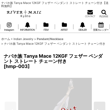
ナバホ族 Tanya Mace 12KGF フェザー ペンダント ストレート チェーン付き【送
料無料】
CONTACT
商品検索
Instagram
INFORMATION
ITEM
ARTIST
DEALER
営業カレンダー
ホーム
>
Indian Jewelry
>
Pendant/Necklace
>
ナバホ族 Tanya Mace 12KGF フェザー ペンダント ストレート チェーン付き
ナバホ族 Tanya Mace 12KGF フェザー ペンダ
ント ストレート チェーン付き
[
hmp-003
]