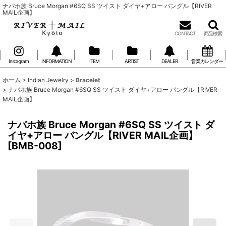
ナバホ族 Bruce Morgan #6SQ SS ツイスト ダイヤ+アロー バングル【RIVER
MAIL企画】
CONTACT
商品検索
Instagram
INFORMATION
ITEM
ARTIST
DEALER
営業カレンダー
ホーム
>
Indian Jewelry
>
Bracelet
>
ナバホ族 Bruce Morgan #6SQ SS ツイスト ダイヤ+アロー バングル【RIVER
MAIL企画】
ナバホ族 Bruce Morgan #6SQ SS ツイスト ダ
イヤ+アロー バングル【RIVER MAIL企画】
[
BMB-008
]