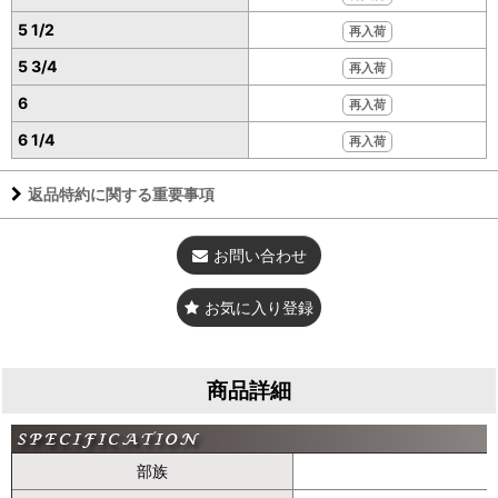
5 1/2
再入荷
5 3/4
再入荷
6
再入荷
6 1/4
再入荷
返品特約に関する重要事項
お問い合わせ
お気に入り登録
商品詳細
部族