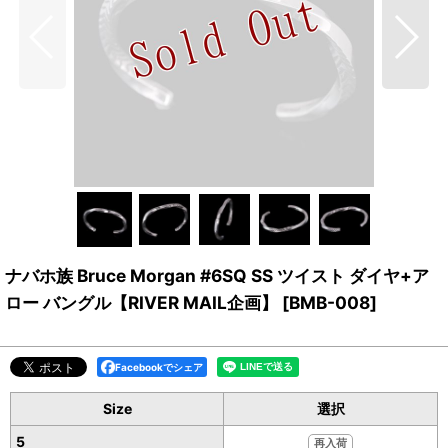
ナバホ族 Bruce Morgan #6SQ SS ツイスト ダイヤ+ア
ロー バングル【RIVER MAIL企画】
[
BMB-008
]
Facebookでシェア
Size
選択
5
再入荷