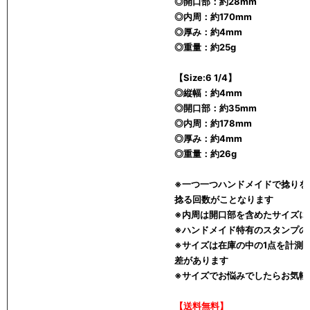
◎開口部：約28mm
◎内周：約170mm
◎厚み：約4mm
◎重量：約25g
【Size:6 1/4】
◎縦幅：約4mm
◎開口部：約35mm
◎内周：約178mm
◎厚み：約4mm
◎重量：約26g
※一つ一つハンドメイドで捻りを
捻る回数がことなります
※内周は開口部を含めたサイズに
※ハンドメイド特有のスタンプの
※サイズは在庫の中の1点を計測
差があります
※サイズでお悩みでしたらお気軽
【送料無料】