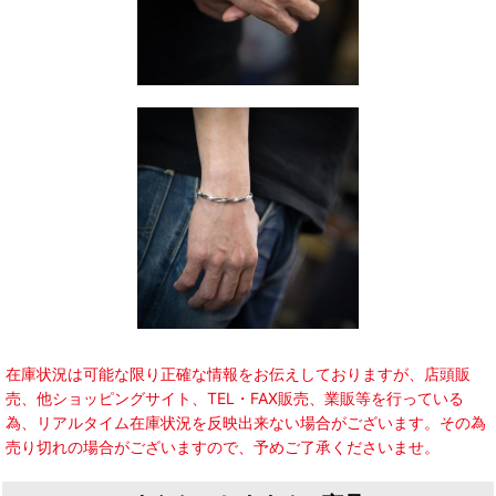
在庫状況は可能な限り正確な情報をお伝えしておりますが、店頭販
売、他ショッピングサイト、TEL・FAX販売、業販等を行っている
為、リアルタイム在庫状況を反映出来ない場合がございます。その為
売り切れの場合がございますので、予めご了承くださいませ。