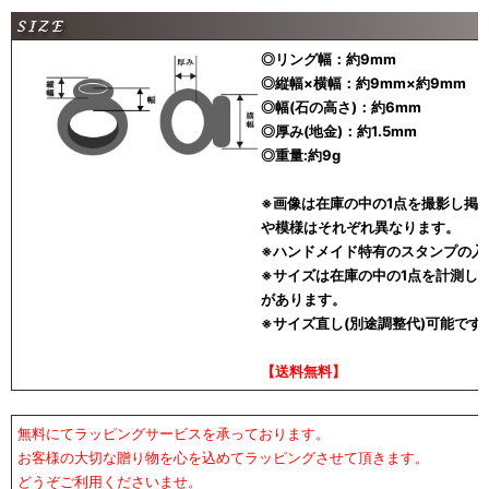
◎リング幅：約9mm
◎縦幅×横幅：約9mm×約9mm
◎幅(石の高さ)：約6mm
◎厚み(地金)：約1.5mm
◎重量:約9g
※画像は在庫の中の1点を撮影し掲
や模様はそれぞれ異なります。
※ハンドメイド特有のスタンプの入
※サイズは在庫の中の1点を計測し
があります。
※サイズ直し(別途調整代)可能で
【送料無料】
無料にてラッピングサービスを承っております。
お客様の大切な贈り物を心を込めてラッピングさせて頂きます。
どうぞご利用くださいませ。