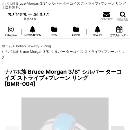
ナバホ族 Bruce Morgan 3/8" シルバー ターコイズ ストライプ+プレーン リング
【送料無料】
CONTACT
商品検索
Instagram
INFORMATION
ITEM
ARTIST
DEALER
営業カレンダー
ホーム
>
Indian Jewelry
>
Ring
>
ナバホ族 Bruce Morgan 3/8" シルバー ターコイズ ストライプ+プレーン リン
グ
ナバホ族 Bruce Morgan 3/8" シルバー ターコ
イズ ストライプ+プレーン リング
[
BMR-004
]