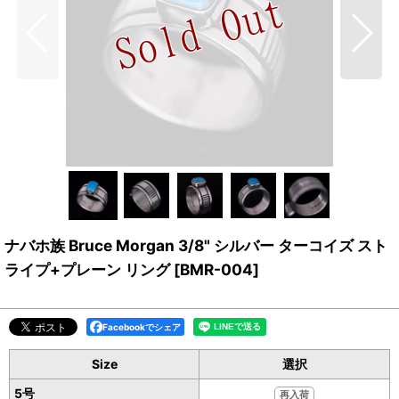
ナバホ族 Bruce Morgan 3/8" シルバー ターコイズ スト
ライプ+プレーン リング
[
BMR-004
]
Facebookでシェア
Size
選択
5号
再入荷