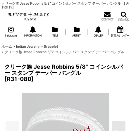
クリーク族 Jesse Robbins 5/8" コインシルバー スタンプ テーパー バングル 【送
料無料】
CONTACT
商品検索
Instagram
INFORMATION
ITEM
ARTIST
DEALER
営業カレンダー
ホーム
>
Indian Jewelry
>
Bracelet
>
クリーク族 Jesse Robbins 5/8" コインシルバー スタンプ テーパー バングル
クリーク族 Jesse Robbins 5/8" コインシルバ
ー スタンプ テーパー バングル
[
R31-080
]