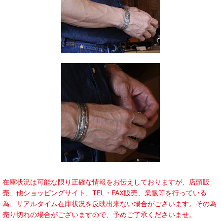
在庫状況は可能な限り正確な情報をお伝えしておりますが、店頭販
売、他ショッピングサイト、TEL・FAX販売、業販等を行っている
為、リアルタイム在庫状況を反映出来ない場合がございます。その為
売り切れの場合がございますので、予めご了承くださいませ。