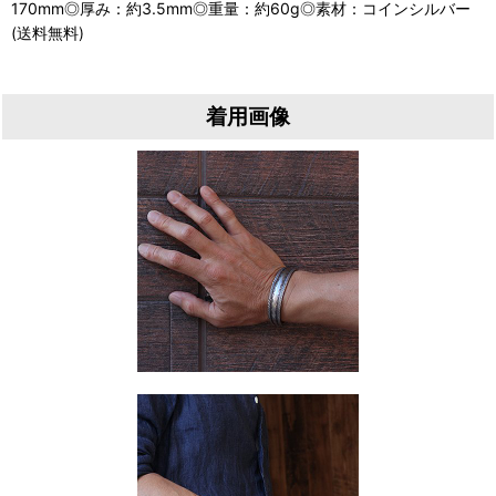
170mm◎厚み：約3.5mm◎重量：約60g◎素材：コインシルバー
(送料無料)
着用画像