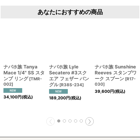
あなたにおすすめの商品
ナバホ族 Tanya
ナバホ族 Lyle
ナバホ族 Sunshine
Mace 1/4" SS スタ
Secatero #3スク
Reeves スタンプワ
ンプ リング
エア フェザー バン
ーク スプーン
[
TMR-
[
R17-
002
]
グル
030
]
[
R38S-234
]
39,600
円
(税込)
34,100
円
(税込)
189,200
円
(税込)