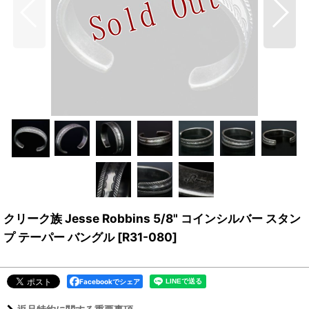
クリーク族 Jesse Robbins 5/8" コインシルバー スタン
プ テーパー バングル
[
R31-080
]
Facebookでシェア