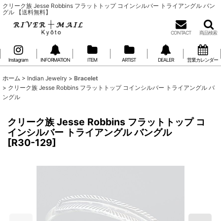
クリーク族 Jesse Robbins フラットトップ コインシルバー トライアングル バン
グル 【送料無料】
CONTACT
商品検索
Instagram
INFORMATION
ITEM
ARTIST
DEALER
営業カレンダー
ホーム
>
Indian Jewelry
>
Bracelet
>
クリーク族 Jesse Robbins フラットトップ コインシルバー トライアングル バ
ングル
クリーク族 Jesse Robbins フラットトップ コ
インシルバー トライアングル バングル
[
R30-129
]