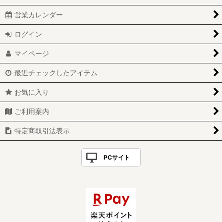
営業カレンダー
ログイン
マイページ
最近チェックしたアイテム
お気に入り
ご利用案内
特定商取引法表示
PCサイト