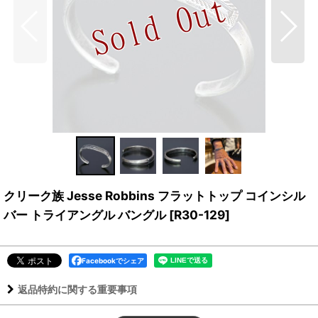
クリーク族 Jesse Robbins フラットトップ コインシル
バー トライアングル バングル
[
R30-129
]
Facebookでシェア
返品特約に関する重要事項