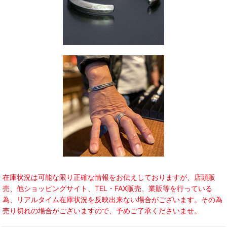
在庫状況は可能な限り正確な情報をお伝えしておりますが、店頭販
売、他ショッピングサイト、TEL・FAX販売、業販等を行っている
為、リアルタイム在庫状況を反映出来ない場合がございます。その為
売り切れの場合がございますので、予めご了承くださいませ。