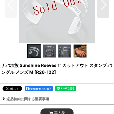
ナバホ族 Sunshine Reeves 1” カットアウト スタンプ バ
ングル メンズ M
[
R26-122
]
Facebookでシェア
返品特約に関する重要事項
再入荷