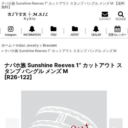
ナバホ族 Sunshine Reeves 1” カットアウト スタンプ バングル メンズ M 【送料
無料】
CONTACT
商品検索
Instagram
INFORMATION
ITEM
ARTIST
DEALER
営業カレンダー
ホーム
>
Indian Jewelry
>
Bracelet
>
ナバホ族 Sunshine Reeves 1” カットアウト スタンプ バングル メンズ M
ナバホ族 Sunshine Reeves 1” カットアウト ス
タンプ バングル メンズ M
[
R26-122
]