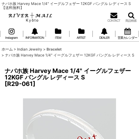
ナバホ族 Harvey Mace 1/4" イーグルフェザー 12KGF バングル レディース S
【送料無料】
CONTACT
商品検索
Instagram
INFORMATION
ITEM
ARTIST
DEALER
営業カレンダー
ホーム
>
Indian Jewelry
>
Bracelet
>
ナバホ族 Harvey Mace 1/4" イーグルフェザー 12KGF バングル レディース S
ナバホ族 Harvey Mace 1/4" イーグルフェザー
12KGF バングル レディース S
[
R29-061
]