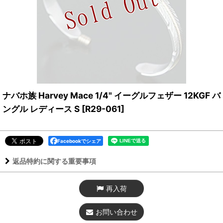
ナバホ族 Harvey Mace 1/4" イーグルフェザー 12KGF バ
ングル レディース S
[
R29-061
]
Facebookでシェア
返品特約に関する重要事項
再入荷
お問い合わせ