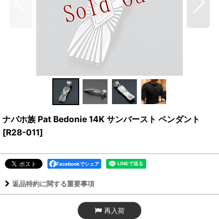
ナバホ族 Pat Bedonie 14K サンバースト ペンダント
[
R28-011
]
Facebookでシェア
返品特約に関する重要事項
再入荷