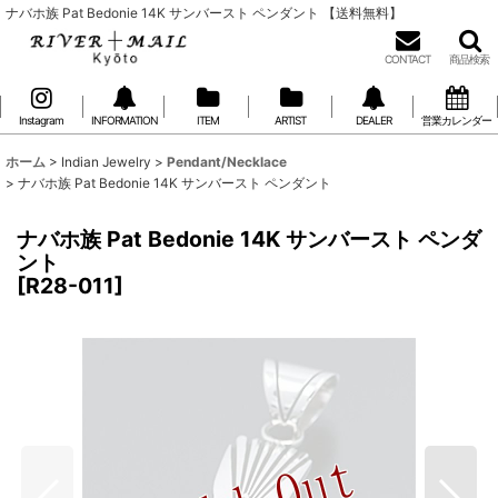
ナバホ族 Pat Bedonie 14K サンバースト ペンダント 【送料無料】
CONTACT
商品検索
Instagram
INFORMATION
ITEM
ARTIST
DEALER
営業カレンダー
ホーム
>
Indian Jewelry
>
Pendant/Necklace
>
ナバホ族 Pat Bedonie 14K サンバースト ペンダント
ナバホ族 Pat Bedonie 14K サンバースト ペンダ
ント
[
R28-011
]