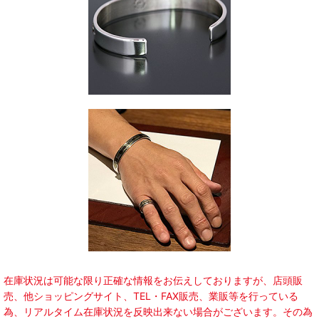
在庫状況は可能な限り正確な情報をお伝えしておりますが、店頭販
売、他ショッピングサイト、TEL・FAX販売、業販等を行っている
為、リアルタイム在庫状況を反映出来ない場合がございます。その為