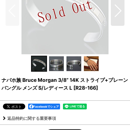
ナバホ族 Bruce Morgan 3/8” 14K ストライプ+プレーン
バングル メンズ S/レディース L
[
R28-166
]
Facebookでシェア
返品特約に関する重要事項