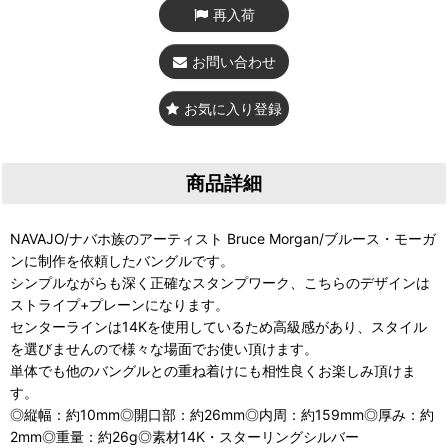
再入荷
お問い合わせ
お気に入り登録
商品詳細
NAVAJO/ナバホ族のアーティスト Bruce Morgan/ブルース・モーガ
ンに制作を依頼したバングルです。
シンプルながらも深く正確なスタンプワーク、こちらのデザインは
ストライプ+プレーンになります。
センターラインは14Kを使用しているため高級感があり、スタイル
を選びませんので様々な場面でお使い頂けます。
単体でも他のバングルとの重ね着けにも相性良くお楽しみ頂けま
す。
◎縦幅：約10mm◎開口部：約26mm◎内周：約159mm◎厚み：約
2mm◎重量：約26g◎素材14K・スターリングシルバー