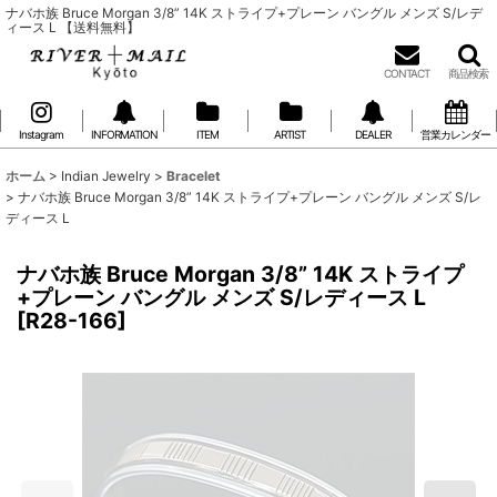
ナバホ族 Bruce Morgan 3/8” 14K ストライプ+プレーン バングル メンズ S/レデ
ィース L 【送料無料】
CONTACT
商品検索
Instagram
INFORMATION
ITEM
ARTIST
DEALER
営業カレンダー
ホーム
>
Indian Jewelry
>
Bracelet
>
ナバホ族 Bruce Morgan 3/8” 14K ストライプ+プレーン バングル メンズ S/レ
ディース L
ナバホ族 Bruce Morgan 3/8” 14K ストライプ
+プレーン バングル メンズ S/レディース L
[
R28-166
]