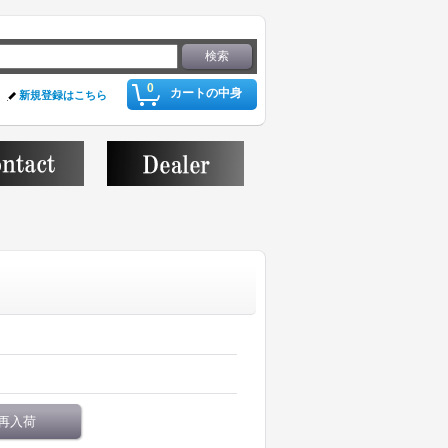
0
カートの中身
新規登録はこちら
再入荷