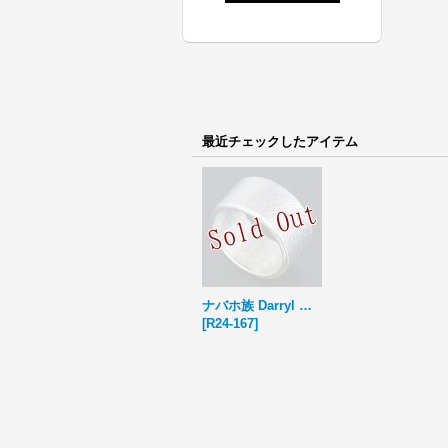
最近チェックしたアイテム
ナバホ族 Darryl Dean Begay プレーン 1/2 リング 24号
[
R24-167
]