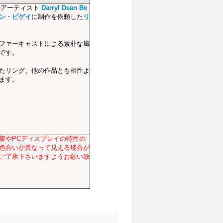
のアーティスト
Darryl Dean Be
ーン・ビゲイ
に制作を依頼した
リ
ファーキャストによる素朴な風
です。
たリング、他の作品とも相性よ
ます。
響やPCディスプレイの特性の
色合いが異なって見える場合が
ご了承下さいますようお願い致