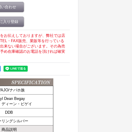
問い合わせ
に入り登録
をお伝えしておりますが、弊社では店
EL・FAX販売、業販等を行っている
出来ない場合がございます。その為売
予め在庫確認のお電話を頂ければ確実
VAJO/ナバホ族
ryl Dean Begay
・ディーン・ビゲイ
DDB
ーリングシルバー
商品説明