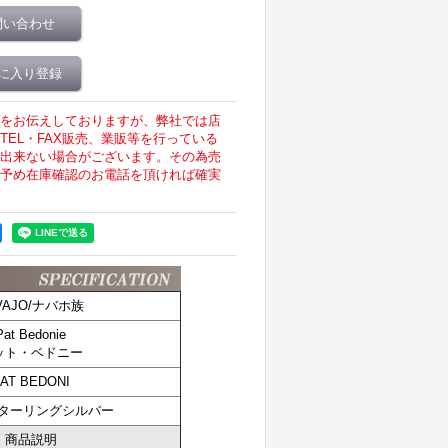
問い合わせ
に入り登録
をお伝えしておりますが、弊社では店
EL・FAX販売、業販等を行っている
出来ない場合がございます。その為売
予め在庫確認のお電話を頂ければ確実
VAJO/ナバホ族
Pat Bedonie
ット・ベドニー
AT BEDONI
スターリングシルバー
商品説明