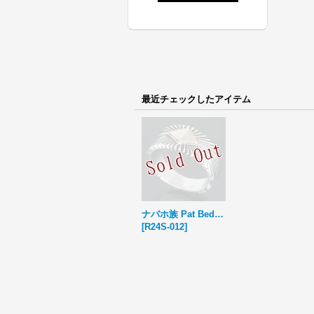
最近チェックしたアイテム
ナバホ族 Pat Bedonie 14K サンバースト 3/8 リング 15号
[
R24S-012
]