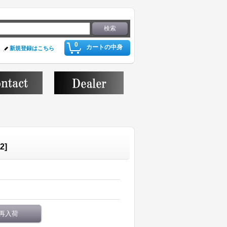
0
カートの中身
新規登録はこちら
2
]
再入荷