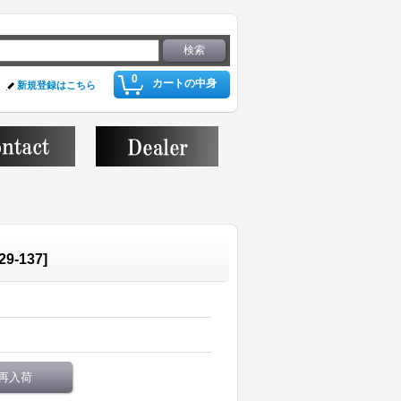
0
カートの中身
新規登録はこちら
29-137
]
再入荷