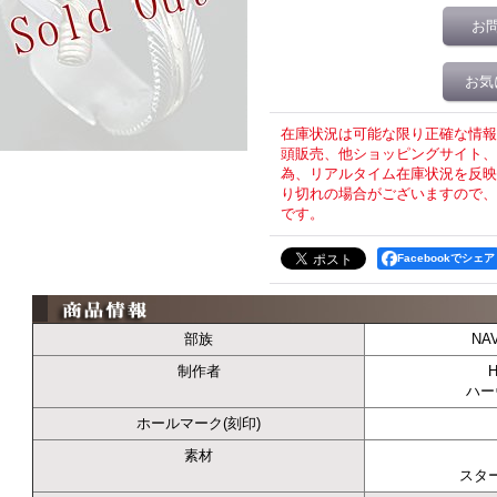
お
お気
在庫状況は可能な限り正確な情報
頭販売、他ショッピングサイト、T
為、リアルタイム在庫状況を反映
り切れの場合がございますので、
です。
Facebookでシェア
部族
NA
制作者
H
ハー
ホールマーク(刻印)
素材
スタ