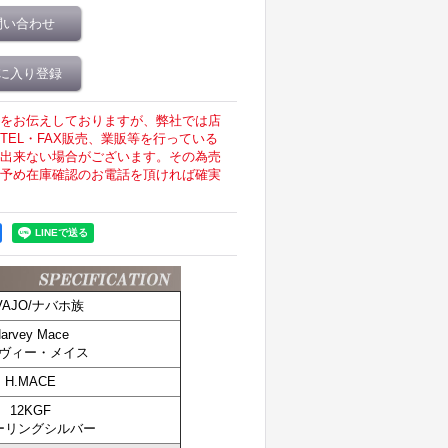
問い合わせ
に入り登録
をお伝えしておりますが、弊社では店
EL・FAX販売、業販等を行っている
出来ない場合がございます。その為売
予め在庫確認のお電話を頂ければ確実
VAJO/ナバホ族
arvey Mace
ヴィー・メイス
H.MACE
12KGF
ーリングシルバー