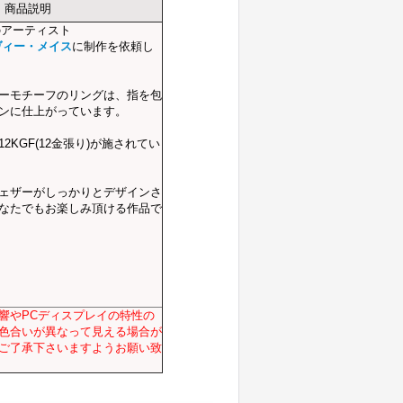
商品説明
のアーティスト
ハーヴィー・メイス
に制作を依頼し
ーモチーフのリングは、指を包
ンに仕上がっています。
2KGF(12金張り)が施されてい
ェザーがしっかりとデザインさ
なたでもお楽しみ頂ける作品で
響やPCディスプレイの特性の
色合いが異なって見える場合が
ご了承下さいますようお願い致