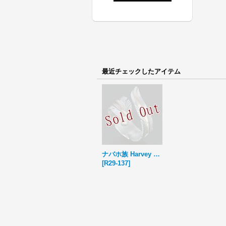
最近チェックしたアイテム
ナバホ族 Harvey Mace イーグルフェザー 12KGF リング 23号 M
[
R29-137
]