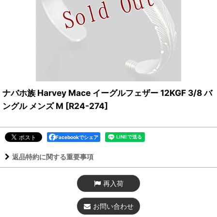
ナバホ族 Harvey Mace イーグルフェザー 12KGF 3/8 バ
ングル メンズ M
[
R24-274
]
Facebookでシェア
返品特約に関する重要事項
再入荷
お問い合わせ