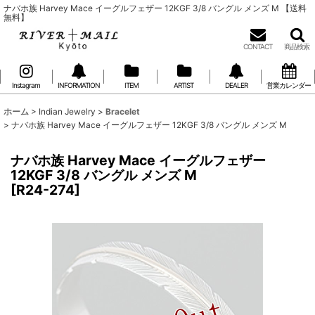
ナバホ族 Harvey Mace イーグルフェザー 12KGF 3/8 バングル メンズ M 【送料
無料】
CONTACT
商品検索
Instagram
INFORMATION
ITEM
ARTIST
DEALER
営業カレンダー
ホーム
>
Indian Jewelry
>
Bracelet
>
ナバホ族 Harvey Mace イーグルフェザー 12KGF 3/8 バングル メンズ M
ナバホ族 Harvey Mace イーグルフェザー
12KGF 3/8 バングル メンズ M
[
R24-274
]