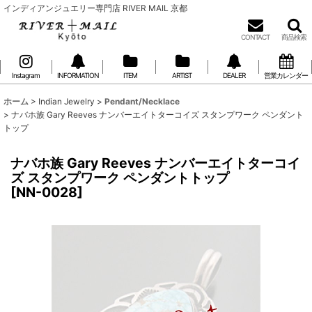
インディアンジュエリー専門店 RIVER MAIL 京都
CONTACT
商品検索
Instagram
INFORMATION
ITEM
ARTIST
DEALER
営業カレンダー
ホーム
>
Indian Jewelry
>
Pendant/Necklace
>
ナバホ族 Gary Reeves ナンバーエイトターコイズ スタンプワーク ペンダント
トップ
ナバホ族 Gary Reeves ナンバーエイトターコイ
ズ スタンプワーク ペンダントトップ
[
NN-0028
]