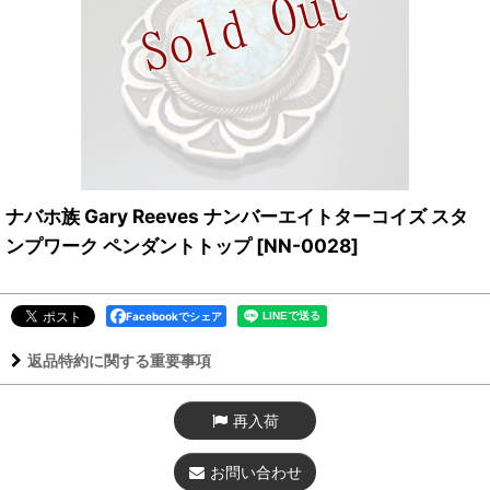
ナバホ族 Gary Reeves ナンバーエイトターコイズ スタ
ンプワーク ペンダントトップ
[
NN-0028
]
Facebookでシェア
返品特約に関する重要事項
再入荷
お問い合わせ