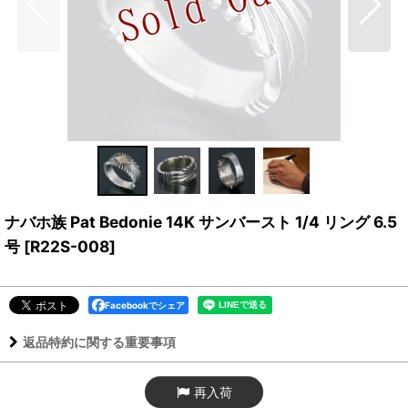
ナバホ族 Pat Bedonie 14K サンバースト 1/4 リング 6.5
号
[
R22S-008
]
Facebookでシェア
返品特約に関する重要事項
再入荷