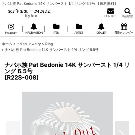
ナバホ族 Pat Bedonie 14K サンバースト 1/4 リング 6.5号 【送料無料】
CONTACT
商品検索
Instagram
INFORMATION
ITEM
ARTIST
DEALER
営業カレンダー
ホーム
>
Indian Jewelry
>
Ring
>
ナバホ族 Pat Bedonie 14K サンバースト 1/4 リング 6.5号
ナバホ族 Pat Bedonie 14K サンバースト 1/4 リ
ング 6.5号
[
R22S-008
]