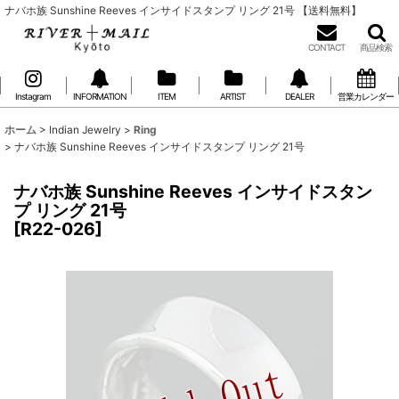
ナバホ族 Sunshine Reeves インサイドスタンプ リング 21号 【送料無料】
CONTACT
商品検索
Instagram
INFORMATION
ITEM
ARTIST
DEALER
営業カレンダー
ホーム
>
Indian Jewelry
>
Ring
>
ナバホ族 Sunshine Reeves インサイドスタンプ リング 21号
ナバホ族 Sunshine Reeves インサイドスタン
プ リング 21号
[
R22-026
]