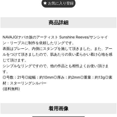
お気に入り登録
商品詳細
NAVAJO/ナバホ族のアーティスト Sunshine Reeves/サンシャイ
ン・リーブスに制作を依頼したリングです。
表面はプレーン、内側にスタンプを施して頂きました。また、アー
ルをつけて頂きましたので、肌あたりの良い柔らかい着け心地を感
じて頂けます。
シンプルなリングですので、他の作品とも相性よくお使い頂けま
す。
◎号数：21号◎縦幅：約10mm◎厚み：約2mm◎重量：約13g◎素
材：スターリングシルバー
(送料無料)
着用画像